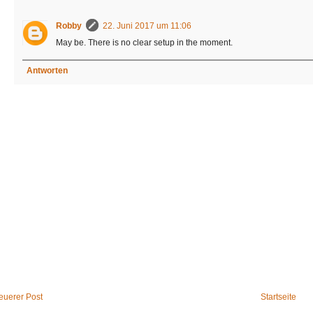
Robby
22. Juni 2017 um 11:06
May be. There is no clear setup in the moment.
Antworten
euerer Post
Startseite