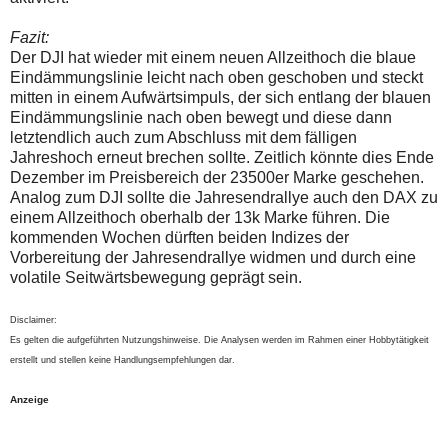
Fazit:
Der DJI hat wieder mit einem neuen Allzeithoch die blaue
Eindämmungslinie leicht nach oben geschoben und steckt
mitten in einem Aufwärtsimpuls, der sich entlang der blauen
Eindämmungslinie nach oben bewegt und diese dann
letztendlich auch zum Abschluss mit dem fälligen
Jahreshoch erneut brechen sollte. Zeitlich könnte dies Ende
Dezember im Preisbereich der 23500er Marke geschehen.
Analog zum DJI sollte die Jahresendrallye auch den DAX zu
einem Allzeithoch oberhalb der 13k Marke führen. Die
kommenden Wochen dürften beiden Indizes der
Vorbereitung der Jahresendrallye widmen und durch eine
volatile Seitwärtsbewegung geprägt sein.
Disclaimer:
Es gelten die aufgeführten Nutzungshinweise. Die Analysen werden im Rahmen einer Hobbytätigkeit
erstellt und stellen keine Handlungsempfehlungen dar.
Anzeige