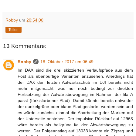
Robby
um
20:54:00
Teilen
13 Kommentare:
Robby
18. Oktober 2017 um 06:49
Im DAX sind die drei skizzierten Verlaufspfade aus dem
Post als ebenbürtige Varianten anzusehen. Allerdings hat
der DAX den letzten Aufwärtsschub im DJI bereits nicht
mehr mitgemacht, was nur noch bedingt zur direkten
Fortsetzung der Aufwärtsbewegung im Rahmen der lila A
passt (türkisfarbener Pfad). Damit könnte bereits entweder
der dunkelgrüne oder blaue Pfad gestartet worden sein und
es würde zunächst einmal die Abarbeitung der Marken auf
der Unterseite anstehen. Der impulsive Rücklauf auf 12963
wäre bereits als hellgrüne i/a der Abwärtsbewegung zu
werten. Der Folgeanstieg auf 13033 könnte ein Zigzag und