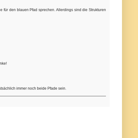
de für den blauen Pfad sprechen. Allerdings sind die Strukturen
anke!
tatsächlich immer noch beide Pfade sein.