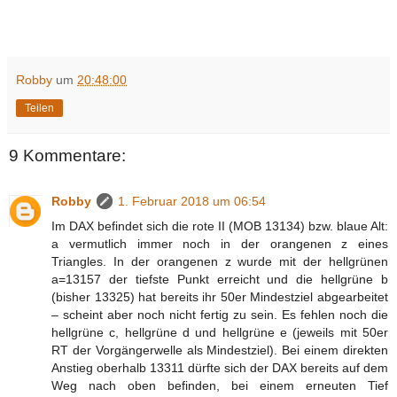
Robby
um
20:48:00
Teilen
9 Kommentare:
Robby
1. Februar 2018 um 06:54
Im DAX befindet sich die rote II (MOB 13134) bzw. blaue Alt:
a vermutlich immer noch in der orangenen z eines
Triangles. In der orangenen z wurde mit der hellgrünen
a=13157 der tiefste Punkt erreicht und die hellgrüne b
(bisher 13325) hat bereits ihr 50er Mindestziel abgearbeitet
– scheint aber noch nicht fertig zu sein. Es fehlen noch die
hellgrüne c, hellgrüne d und hellgrüne e (jeweils mit 50er
RT der Vorgängerwelle als Mindestziel). Bei einem direkten
Anstieg oberhalb 13311 dürfte sich der DAX bereits auf dem
Weg nach oben befinden, bei einem erneuten Tief