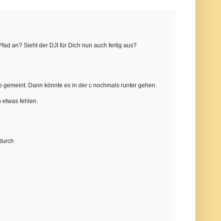
Pfad an? Sieht der DJI für Dich nun auch fertig aus?
ii/b gemeint. Dann könnte es in der c nochmals runter gehen.
h etwas fehlen.
 durch