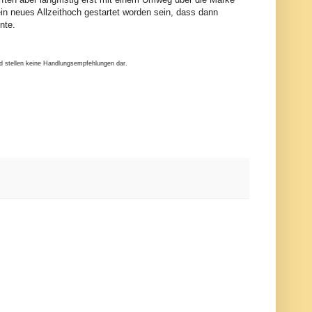
 ein neues Allzeithoch gestartet worden sein, dass dann
nte.
nd stellen keine Handlungsempfehlungen dar.