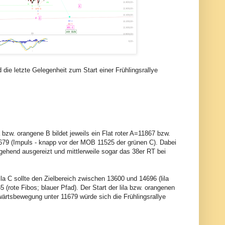
ie letzte Gelegenheit zum Start einer Frühlingsrallye
 bzw. orangene B bildet jeweils ein Flat roter A=11867 bzw.
1679 (Impuls - knapp vor der MOB 11525 der grünen C). Dabei
tgehend ausgereizt und mittlerweile sogar das 38er RT bei
ila C sollte den Zielbereich zwischen 13600 und 14696 (lila
(rote Fibos; blauer Pfad). Der Start der lila bzw. orangenen
bwärtsbewegung unter 11679 würde sich die Frühlingsrallye