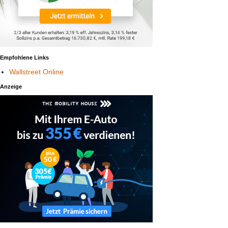
Empfohlene Links
Wallstreet Online
Anzeige