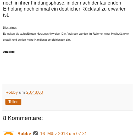
noch in ihrer Findungsphase, in der nach der laufenden
Erholung noch einmal ein deutlicher Rücklauf zu erwarten
ist.
Disclaimer:
Es gelten die aufgeführten Nutzungshinweise. Die Analysen werden im Rahmen einer Hobbytätigkeit
erstellt und stellen keine Handlungsempfehlungen dar.
Anzeige
Robby
um
20:48:00
Teilen
8 Kommentare:
Robby
16. März 2018 um 07:31