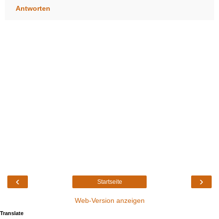
Antworten
‹
›
Startseite
Web-Version anzeigen
Translate