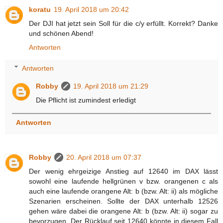
koratu
19. April 2018 um 20:42
Der DJI hat jetzt sein Soll für die c/y erfüllt. Korrekt? Danke
und schönen Abend!
Antworten
Antworten
Robby
19. April 2018 um 21:29
Die Pflicht ist zumindest erledigt
Antworten
Robby
20. April 2018 um 07:37
Der wenig ehrgeizige Anstieg auf 12640 im DAX lässt
sowohl eine laufende hellgrünen v bzw. orangenen c als
auch eine laufende orangene Alt: b (bzw. Alt: ii) als mögliche
Szenarien erscheinen. Sollte der DAX unterhalb 12526
gehen wäre dabei die orangene Alt: b (bzw. Alt: ii) sogar zu
bevorzugen. Der Rücklauf seit 12640 könnte in diesem Fall