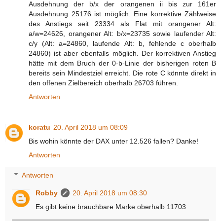
Ausdehnung der b/x der orangenen ii bis zur 161er
Ausdehnung 25176 ist möglich. Eine korrektive Zählweise
des Anstiegs seit 23334 als Flat mit orangener Alt:
a/w=24626, orangener Alt: b/x=23735 sowie laufender Alt:
c/y (Alt: a=24860, laufende Alt: b, fehlende c oberhalb
24860) ist aber ebenfalls möglich. Der korrektiven Anstieg
hätte mit dem Bruch der 0-b-Linie der bisherigen roten B
bereits sein Mindestziel erreicht. Die rote C könnte direkt in
den offenen Zielbereich oberhalb 26703 führen.
Antworten
koratu
20. April 2018 um 08:09
Bis wohin könnte der DAX unter 12.526 fallen? Danke!
Antworten
Antworten
Robby
20. April 2018 um 08:30
Es gibt keine brauchbare Marke oberhalb 11703