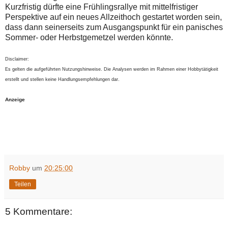
Kurzfristig dürfte eine Frühlingsrallye mit mittelfristiger
Perspektive auf ein neues Allzeithoch gestartet worden sein,
dass dann seinerseits zum Ausgangspunkt für ein panisches
Sommer- oder Herbstgemetzel werden könnte.
Disclaimer:
Es gelten die aufgeführten Nutzungshinweise. Die Analysen werden im Rahmen einer Hobbytätigkeit
erstellt und stellen keine Handlungsempfehlungen dar.
Anzeige
Robby
um
20:25:00
Teilen
5 Kommentare: