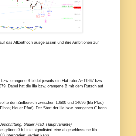
 auf das Allzeithoch ausgelassen und ihre Ambitionen zur
 bzw. orangene B bildet jeweils ein Flat roter A=11867 bzw.
679. Dabei hat die lila bzw. orangene B mit dem Rutsch auf
C sollte den Zielbereich zwischen 13600 und 14696 (lila Pfad)
ibos; blauer Pfad). Der Start der lila bzw. orangenen C kann
 Beschriftung, blauer Pfad, Hauptvariante)
llgrünen 0-b-Linie signalisiert eine abgeschlossene lila
03 interpretiert werden kann.