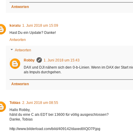
Antworten
koratu
1. Juni 2018 um 15:09
Hast Du ein Update? Danke!
Antworten
Antworten
Robby
1. Juni 2018 um 15:43
DAX und DJI nähern sich den 0-b-Linien. Wenn im DAX der Start ni
als Impuls durchgehen.
Antworten
Tobias
2. Juni 2018 um 08:55
Hallo Robby,
hälst du eine C als EDT bei 13600 für völlig ausgeschlossen?
Danke, Tobias
http://www.bilderload.com/bild/409142/daxedtXQO7P.jpg