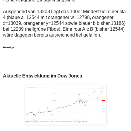
Ausgehend von 13208 liegt das 100er Mindestziel einer lila
4 (blaue a=12544 mit orangener w=12798, orangener
x=13039, orangener y=12544 sowie blauer b bisher 13186)
bei 12239 (hellgrüne Fibos). Eine rote Alt: B (bisher 12544)
wäre dagegen bereits ausreichend tief gefallen.
Anzeige
Aktuelle Entwicklung im Dow Jones