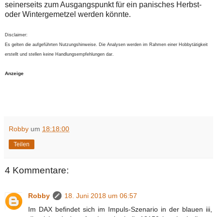
seinerseits zum Ausgangspunkt für ein panisches Herbst-
oder Wintergemetzel werden könnte.
Disclaimer:
Es gelten die aufgeführten Nutzungshinweise. Die Analysen werden im Rahmen einer Hobbytätigkeit
erstellt und stellen keine Handlungsempfehlungen dar.
Anzeige
Robby
um
18:18:00
Teilen
4 Kommentare:
Robby
18. Juni 2018 um 06:57
Im DAX befindet sich im Impuls-Szenario in der blauen iii,