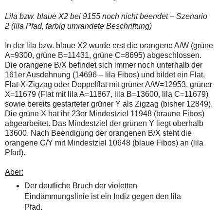
Lila bzw. blaue X2 bei 9155 noch nicht beendet – Szenario
2 (lila Pfad, farbig umrandete Beschriftung)
In der lila bzw. blaue X2 wurde erst die orangene A/W (grüne
A=9300, grüne B=11431, grüne C=8695) abgeschlossen.
Die orangene B/X befindet sich immer noch unterhalb der
161er Ausdehnung (14696 – lila Fibos) und bildet ein Flat,
Flat-X-Zigzag oder Doppelflat mit grüner A/W=12953, grüner
X=11679 (Flat mit lila A=11867, lila B=13600, lila C=11679)
sowie bereits gestarteter grüner Y als Zigzag (bisher 12849).
Die grüne X hat ihr 23er Mindestziel 11948 (braune Fibos)
abgearbeitet. Das Mindestziel der grünen Y liegt oberhalb
13600. Nach Beendigung der orangenen B/X steht die
orangene C/Y mit Mindestziel 10648 (blaue Fibos) an (lila
Pfad).
Aber:
Der deutliche Bruch der violetten
Eindämmungslinie ist ein Indiz gegen den lila
Pfad.