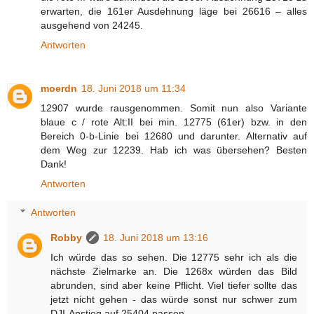
erwarten, die 161er Ausdehnung läge bei 26616 – alles
ausgehend von 24245.
Antworten
moerdn
18. Juni 2018 um 11:34
12907 wurde rausgenommen. Somit nun also Variante
blaue c / rote Alt:II bei min. 12775 (61er) bzw. in den
Bereich 0-b-Linie bei 12680 und darunter. Alternativ auf
dem Weg zur 12239. Hab ich was übersehen? Besten
Dank!
Antworten
Antworten
Robby
18. Juni 2018 um 13:16
Ich würde das so sehen. Die 12775 sehr ich als die
nächste Zielmarke an. Die 1268x würden das Bild
abrunden, sind aber keine Pflicht. Viel tiefer sollte das
jetzt nicht gehen - das würde sonst nur schwer zum
DJI-Anstieg auf 25404 passen.