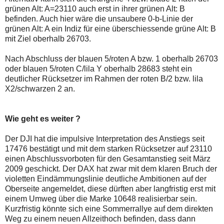
grünen Alt: A=23110 auch erst in ihrer grünen Alt: B
befinden. Auch hier wäre die unsaubere 0-b-Linie der
grünen Alt: A ein Indiz für eine überschiessende grüne Alt: B
mit Ziel oberhalb 26703.
Nach Abschluss der blauen 5/roten A bzw. 1 oberhalb 26703
oder blauen 5/roten C/lila Y oberhalb 28683 steht ein
deutlicher Rücksetzer im Rahmen der roten B/2 bzw. lila
X2/schwarzen 2 an.
Wie geht es weiter ?
Der DJI hat die impulsive Interpretation des Anstiegs seit
17476 bestätigt und mit dem starken Rücksetzer auf 23110
einen Abschlussvorboten für den Gesamtanstieg seit März
2009 geschickt. Der DAX hat zwar mit dem klaren Bruch der
violetten Eindämmungslinie deutliche Ambitionen auf der
Oberseite angemeldet, diese dürften aber langfristig erst mit
einem Umweg über die Marke 10648 realisierbar sein.
Kurzfristig könnte sich eine Sommerrallye auf dem direkten
Weg zu einem neuen Allzeithoch befinden, dass dann