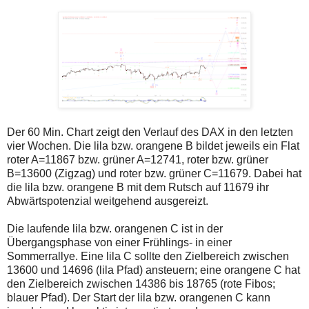
Der 60 Min. Chart zeigt den Verlauf des DAX in den letzten
vier Wochen. Die lila bzw. orangene B bildet jeweils ein Flat
roter A=11867 bzw. grüner A=12741, roter bzw. grüner
B=13600 (Zigzag) und roter bzw. grüner C=11679. Dabei hat
die lila bzw. orangene B mit dem Rutsch auf 11679 ihr
Abwärtspotenzial weitgehend ausgereizt.
Die laufende lila bzw. orangenen C ist in der
Übergangsphase von einer Frühlings- in einer
Sommerrallye. Eine lila C sollte den Zielbereich zwischen
13600 und 14696 (lila Pfad) ansteuern; eine orangene C hat
den Zielbereich zwischen 14386 bis 18765 (rote Fibos;
blauer Pfad). Der Start der lila bzw. orangenen C kann