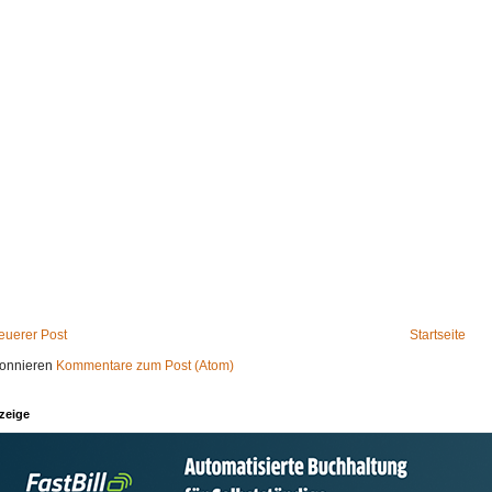
euerer Post
Startseite
onnieren
Kommentare zum Post (Atom)
zeige