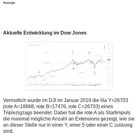
Anzeige
Aktuelle Entwicklung im Dow Jones
Vermutlich wurde im DJI im Januar 2019 die lila Y=26703
(rote A=18668, rote B=17476, rote C=26703) eines
Triplezigzags beendet. Dabei hat die rote A als Startimpuls
die maximal mögliche Anzahl an Extensions gezeigt, wie sie
an dieser Stelle nur in einer Y, einer 5 oder einer C zulässig
sind.