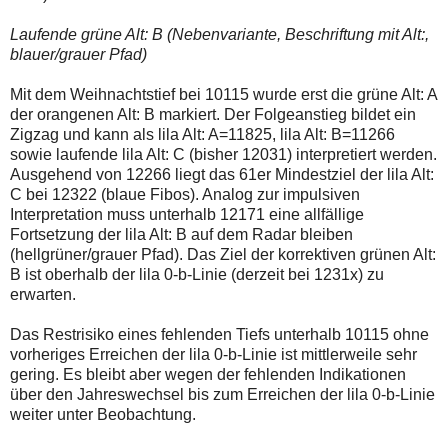
Laufende grüne Alt: B (Nebenvariante, Beschriftung mit Alt:,
blauer/grauer Pfad)
Mit dem Weihnachtstief bei 10115 wurde erst die grüne Alt: A
der orangenen Alt: B markiert. Der Folgeanstieg bildet ein
Zigzag und kann als lila Alt: A=11825, lila Alt: B=11266
sowie laufende lila Alt: C (bisher 12031) interpretiert werden.
Ausgehend von 12266 liegt das 61er Mindestziel der lila Alt:
C bei 12322 (blaue Fibos). Analog zur impulsiven
Interpretation muss unterhalb 12171 eine allfällige
Fortsetzung der lila Alt: B auf dem Radar bleiben
(hellgrüner/grauer Pfad). Das Ziel der korrektiven grünen Alt:
B ist oberhalb der lila 0-b-Linie (derzeit bei 1231x) zu
erwarten.
Das Restrisiko eines fehlenden Tiefs unterhalb 10115 ohne
vorheriges Erreichen der lila 0-b-Linie ist mittlerweile sehr
gering. Es bleibt aber wegen der fehlenden Indikationen
über den Jahreswechsel bis zum Erreichen der lila 0-b-Linie
weiter unter Beobachtung.