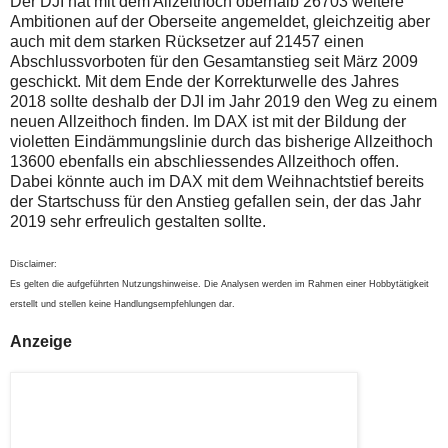
Der DJI hat mit dem Allzeithoch oberhalb 26703 weitere
Ambitionen auf der Oberseite angemeldet, gleichzeitig aber
auch mit dem starken Rücksetzer auf 21457 einen
Abschlussvorboten für den Gesamtanstieg seit März 2009
geschickt. Mit dem Ende der Korrekturwelle des Jahres
2018 sollte deshalb der DJI im Jahr 2019 den Weg zu einem
neuen Allzeithoch finden. Im DAX ist mit der Bildung der
violetten Eindämmungslinie durch das bisherige Allzeithoch
13600 ebenfalls ein abschliessendes Allzeithoch offen.
Dabei könnte auch im DAX mit dem Weihnachtstief bereits
der Startschuss für den Anstieg gefallen sein, der das Jahr
2019 sehr erfreulich gestalten sollte.
Disclaimer:
Es gelten die aufgeführten Nutzungshinweise. Die Analysen werden im Rahmen einer Hobbytätigkeit
erstellt und stellen keine Handlungsempfehlungen dar.
Anzeige