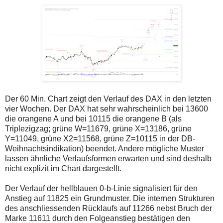
Der 60 Min. Chart zeigt den Verlauf des DAX in den letzten
vier Wochen. Der DAX hat sehr wahrscheinlich bei 13600
die orangene A und bei 10115 die orangene B (als
Triplezigzag; grüne W=11679, grüne X=13186, grüne
Y=11049, grüne X2=11568, grüne Z=10115 in der DB-
Weihnachtsindikation) beendet. Andere mögliche Muster
lassen ähnliche Verlaufsformen erwarten und sind deshalb
nicht explizit im Chart dargestellt.
Der Verlauf der hellblauen 0-b-Linie signalisiert für den
Anstieg auf 11825 ein Grundmuster. Die internen Strukturen
des anschliessenden Rücklaufs auf 11266 nebst Bruch der
Marke 11611 durch den Folgeanstieg bestätigen den