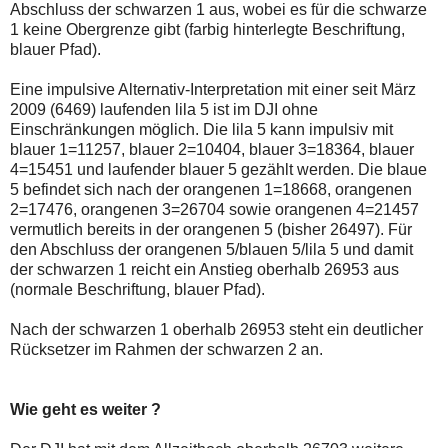
Abschluss der schwarzen 1 aus, wobei es für die schwarze
1 keine Obergrenze gibt (farbig hinterlegte Beschriftung,
blauer Pfad).
Eine impulsive Alternativ-Interpretation mit einer seit März
2009 (6469) laufenden lila 5 ist im DJI ohne
Einschränkungen möglich. Die lila 5 kann impulsiv mit
blauer 1=11257, blauer 2=10404, blauer 3=18364, blauer
4=15451 und laufender blauer 5 gezählt werden. Die blaue
5 befindet sich nach der orangenen 1=18668, orangenen
2=17476, orangenen 3=26704 sowie orangenen 4=21457
vermutlich bereits in der orangenen 5 (bisher 26497). Für
den Abschluss der orangenen 5/blauen 5/lila 5 und damit
der schwarzen 1 reicht ein Anstieg oberhalb 26953 aus
(normale Beschriftung, blauer Pfad).
Nach der schwarzen 1 oberhalb 26953 steht ein deutlicher
Rücksetzer im Rahmen der schwarzen 2 an.
Wie geht es weiter ?