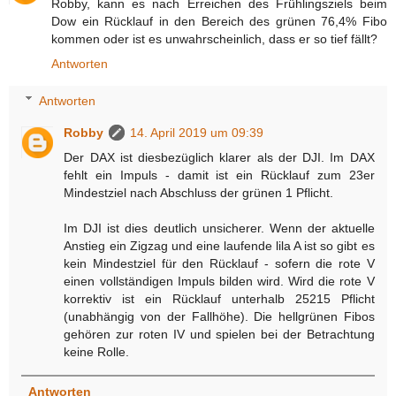
Robby, kann es nach Erreichen des Frühlingsziels beim
Dow ein Rücklauf in den Bereich des grünen 76,4% Fibo
kommen oder ist es unwahrscheinlich, dass er so tief fällt?
Antworten
Antworten
Robby
14. April 2019 um 09:39
Der DAX ist diesbezüglich klarer als der DJI. Im DAX
fehlt ein Impuls - damit ist ein Rücklauf zum 23er
Mindestziel nach Abschluss der grünen 1 Pflicht.
Im DJI ist dies deutlich unsicherer. Wenn der aktuelle
Anstieg ein Zigzag und eine laufende lila A ist so gibt es
kein Mindestziel für den Rücklauf - sofern die rote V
einen vollständigen Impuls bilden wird. Wird die rote V
korrektiv ist ein Rücklauf unterhalb 25215 Pflicht
(unabhängig von der Fallhöhe). Die hellgrünen Fibos
gehören zur roten IV und spielen bei der Betrachtung
keine Rolle.
Antworten