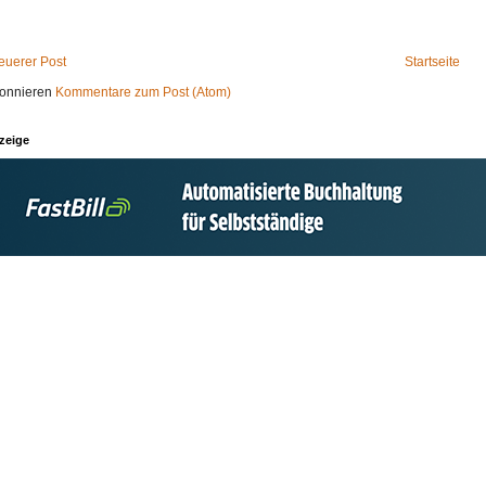
euerer Post
Startseite
onnieren
Kommentare zum Post (Atom)
zeige