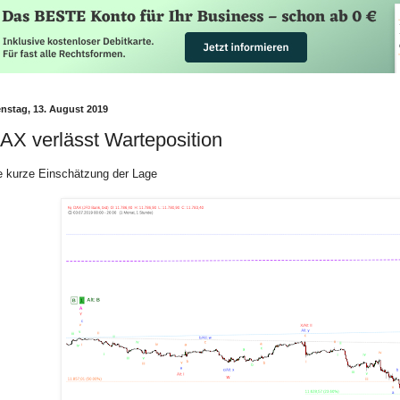
enstag, 13. August 2019
AX verlässt Warteposition
e kurze Einschätzung der Lage