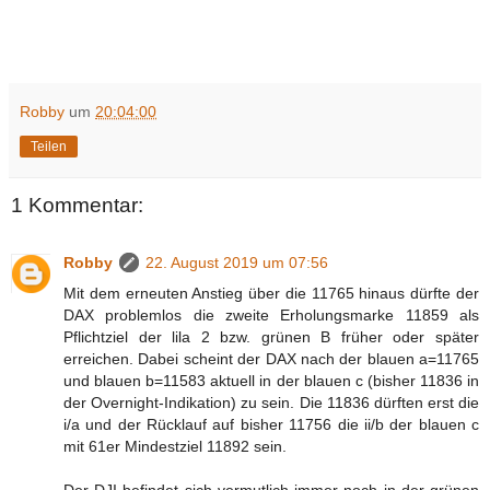
Robby
um
20:04:00
Teilen
1 Kommentar:
Robby
22. August 2019 um 07:56
Mit dem erneuten Anstieg über die 11765 hinaus dürfte der
DAX problemlos die zweite Erholungsmarke 11859 als
Pflichtziel der lila 2 bzw. grünen B früher oder später
erreichen. Dabei scheint der DAX nach der blauen a=11765
und blauen b=11583 aktuell in der blauen c (bisher 11836 in
der Overnight-Indikation) zu sein. Die 11836 dürften erst die
i/a und der Rücklauf auf bisher 11756 die ii/b der blauen c
mit 61er Mindestziel 11892 sein.
Der DJI befindet sich vermutlich immer noch in der grünen