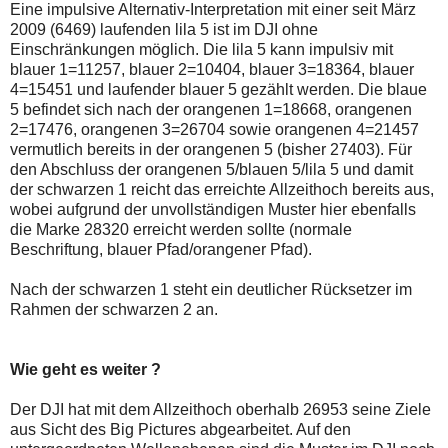
Eine impulsive Alternativ-Interpretation mit einer seit März
2009 (6469) laufenden lila 5 ist im DJI ohne
Einschränkungen möglich. Die lila 5 kann impulsiv mit
blauer 1=11257, blauer 2=10404, blauer 3=18364, blauer
4=15451 und laufender blauer 5 gezählt werden. Die blaue
5 befindet sich nach der orangenen 1=18668, orangenen
2=17476, orangenen 3=26704 sowie orangenen 4=21457
vermutlich bereits in der orangenen 5 (bisher 27403). Für
den Abschluss der orangenen 5/blauen 5/lila 5 und damit
der schwarzen 1 reicht das erreichte Allzeithoch bereits aus,
wobei aufgrund der unvollständigen Muster hier ebenfalls
die Marke 28320 erreicht werden sollte (normale
Beschriftung, blauer Pfad/orangener Pfad).
Nach der schwarzen 1 steht ein deutlicher Rücksetzer im
Rahmen der schwarzen 2 an.
Wie geht es weiter ?
Der DJI hat mit dem Allzeithoch oberhalb 26953 seine Ziele
aus Sicht des Big Pictures abgearbeitet. Auf den