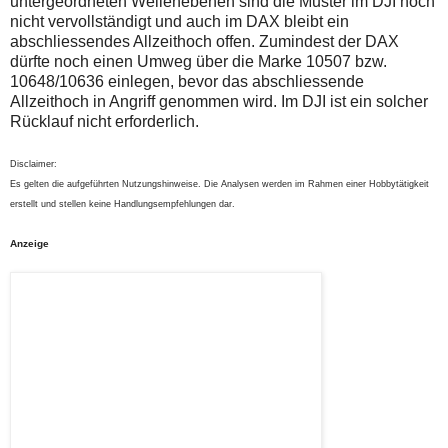
untergeordneten Wellenebenen sind die Muster im DJI noch
nicht vervollständigt und auch im DAX bleibt ein
abschliessendes Allzeithoch offen. Zumindest der DAX
dürfte noch einen Umweg über die Marke 10507 bzw.
10648/10636 einlegen, bevor das abschliessende
Allzeithoch in Angriff genommen wird. Im DJI ist ein solcher
Rücklauf nicht erforderlich.
Disclaimer:
Es gelten die aufgeführten Nutzungshinweise. Die Analysen werden im Rahmen einer Hobbytätigkeit
erstellt und stellen keine Handlungsempfehlungen dar.
Anzeige