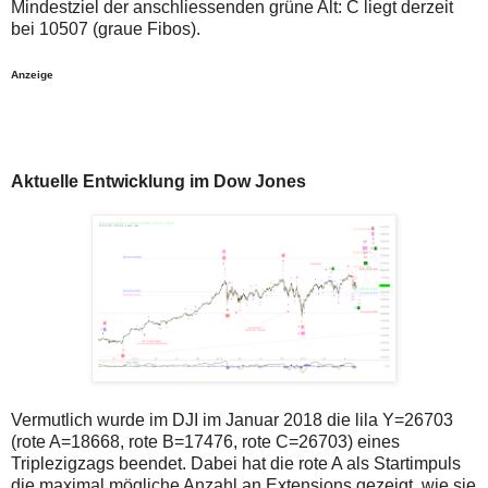
Mindestziel der anschliessenden grüne Alt: C liegt derzeit
bei 10507 (graue Fibos).
Anzeige
Aktuelle Entwicklung im Dow Jones
Vermutlich wurde im DJI im Januar 2018 die lila Y=26703
(rote A=18668, rote B=17476, rote C=26703) eines
Triplezigzags beendet. Dabei hat die rote A als Startimpuls
die maximal mögliche Anzahl an Extensions gezeigt, wie sie