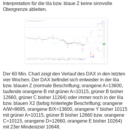
Interpretation für die lila bzw. blaue Z keine sinnvolle
Obergrenze ableiten.
Der 60 Min. Chart zeigt den Verlauf des DAX in den letzten
vier Wochen. Der DAX befindet sich entweder in der lila
bzw. blauen Z (normale Beschriftung; orangene A=13600,
laufende orangene B mit grüner A=10115, grüner B bisher
12660, grüner C bisher 11264) oder immer noch in der lila
bzw. blauen X2 (farbig hinterlegte Beschriftung; orangene
A/W=8695, orangene B/X=13600, orangene Y bisher 10115
mit grüner A=10115, grüner B bisher 12660 bzw. orangene
C=10115, orangene D=12660, orangene E bisher 10264)
mit 23er Mindestziel 10648.