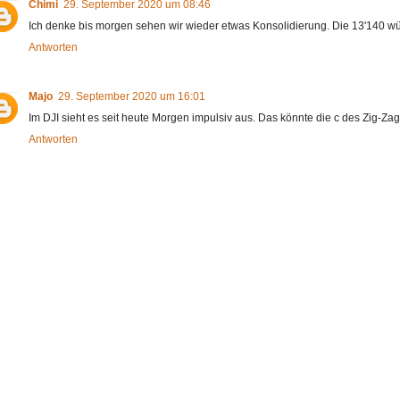
Chimi
29. September 2020 um 08:46
Ich denke bis morgen sehen wir wieder etwas Konsolidierung. Die 13'140 wür
Antworten
Majo
29. September 2020 um 16:01
Im DJI sieht es seit heute Morgen impulsiv aus. Das könnte die c des Zig-Zag
Antworten