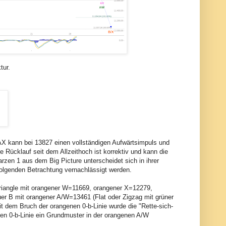
tur.
AX kann bei 13827 einen vollständigen Aufwärtsimpuls und
 Rücklauf seit dem Allzeithoch ist korrektiv und kann die
rzen 1 aus dem Big Picture unterscheidet sich in ihrer
folgenden Betrachtung vernachlässigt werden.
-Triangle mit orangener W=11669, orangener X=12279,
er B mit orangener A/W=13461 (Flat oder Zigzag mit grüner
 dem Bruch der orangenen 0-b-Linie wurde die "Rette-sich-
en 0-b-Linie ein Grundmuster in der orangenen A/W