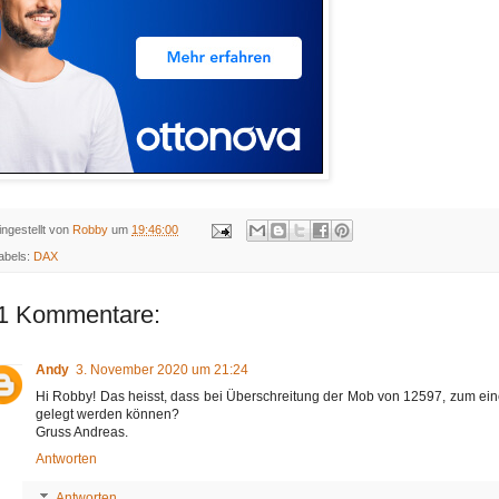
ingestellt von
Robby
um
19:46:00
abels:
DAX
1 Kommentare:
Andy
3. November 2020 um 21:24
Hi Robby! Das heisst, dass bei Überschreitung der Mob von 12597, zum eine
gelegt werden können?
Gruss Andreas.
Antworten
Antworten