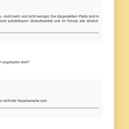
- nicht mehr und nicht weniger. Die dargestellten Pfade sind in
ht aufzählbaren Verlaufsvielfalt und im Prinzip alle ähnlich.
el angelaufen wird?
.
r nicht die Hauptvariante sein