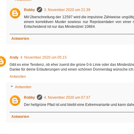
Robby
3. November 2020 um 21:39
Mit Überschreitung der 12597 wird die impulsive Zählweise ungültig 
einem korrektiven Muster sowieso nur Repräsentaten von einer nic
Entscheidend ist nur das Mindestziel 10864.
Antworten
Andy
4. November 2020 um 05:15
Gibt es eine Tendenz, ob eher zuerst die grüne 0-b Linie oder das Mindestzi
Danke für deine Erläuterungen und einen schönen Donnerstag wünsche ich
Antworten
Antworten
Robby
4. November 2020 um 07:37
Der hellgrüne Pfad ist und bleibt eine Extremvariante und kann dahe
Antworten