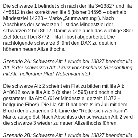
Die schwarze 1 befindet sich nach der lila 3=13827 und lila
4=8612 in der korrektiven lila 5 (bisher 14595 – oberhalb
Mindestziel 14223 – Marke „Sturmwarnung“). Nach
Abschluss der schwarzen 1 ist das Mindestziel der
schwarzen 2 bei 8612. Damit würde auch das wichtige 38er
Ziel (derzeit bei 8772 – lila Fibos) abgearbeitet. Die
nachfolgende schwarze 3 führt den DAX zu deutlich
höheren neuen Allzeithochs.
Szenario 2A: Schwarze Alt: 1 wurde bei 13827 beendet; lila
Alt: B der schwarzen Alt: 2 kurz vor Abschluss (Beschriftung
mit Alt:, hellgrüner Pfad; Nebenvariante)
Die schwarze Alt: 2 scheint ein Flat zu bilden mit lila Alt:
A=8612 sowie lila Alt: B (bisher 14595) und noch nicht
gestarteter lila Alt: C (61er Mindestziel derzeit 11372 –
hellgrüne Fibos). Die lila Alt: B hat bereits im Juli mit dem
Bruch der orangenen 0-b-Linie die "Rette-sich-wer-kann"-
Marke ausgelöst. Nach Abschluss der schwarzen Alt: 2 wird
die schwarze 3 wieder zu neuen Allzeithochs führen.
Szenario 2B: Schwarze Alt: 1 wurde bei 13827 beendet; lila