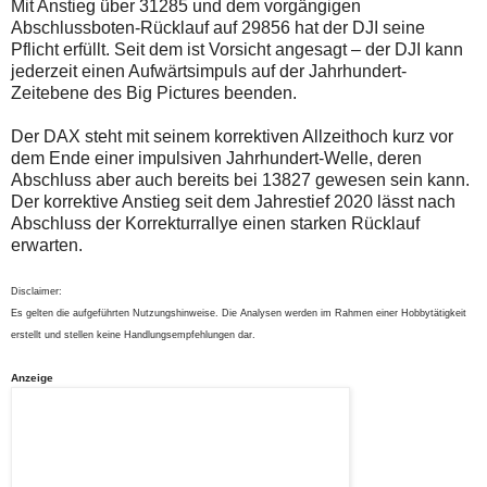
Mit Anstieg über 31285 und dem vorgängigen
Abschlussboten-Rücklauf auf 29856 hat der DJI seine
Pflicht erfüllt. Seit dem ist Vorsicht angesagt – der DJI kann
jederzeit einen Aufwärtsimpuls auf der Jahrhundert-
Zeitebene des Big Pictures beenden.
Der DAX steht mit seinem korrektiven Allzeithoch kurz vor
dem Ende einer impulsiven Jahrhundert-Welle, deren
Abschluss aber auch bereits bei 13827 gewesen sein kann.
Der korrektive Anstieg seit dem Jahrestief 2020 lässt nach
Abschluss der Korrekturrallye einen starken Rücklauf
erwarten.
Disclaimer:
Es gelten die aufgeführten Nutzungshinweise. Die Analysen werden im Rahmen einer Hobbytätigkeit
erstellt und stellen keine Handlungsempfehlungen dar.
Anzeige