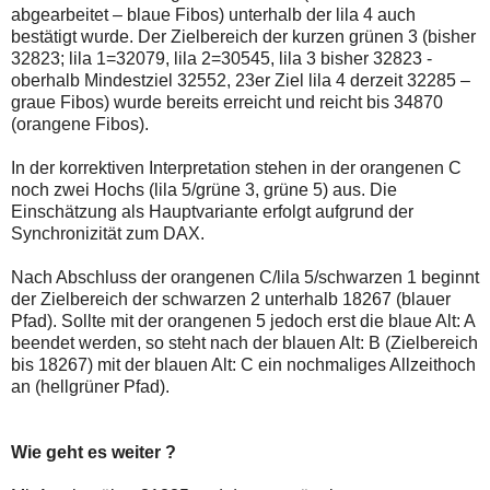
abgearbeitet – blaue Fibos) unterhalb der lila 4 auch
bestätigt wurde. Der Zielbereich der kurzen grünen 3 (bisher
32823; lila 1=32079, lila 2=30545, lila 3 bisher 32823 -
oberhalb Mindestziel 32552, 23er Ziel lila 4 derzeit 32285 –
graue Fibos) wurde bereits erreicht und reicht bis 34870
(orangene Fibos).
In der korrektiven Interpretation stehen in der orangenen C
noch zwei Hochs (lila 5/grüne 3, grüne 5) aus. Die
Einschätzung als Hauptvariante erfolgt aufgrund der
Synchronizität zum DAX.
Nach Abschluss der orangenen C/lila 5/schwarzen 1 beginnt
der Zielbereich der schwarzen 2 unterhalb 18267 (blauer
Pfad). Sollte mit der orangenen 5 jedoch erst die blaue Alt: A
beendet werden, so steht nach der blauen Alt: B (Zielbereich
bis 18267) mit der blauen Alt: C ein nochmaliges Allzeithoch
an (hellgrüner Pfad).
Wie geht es weiter ?