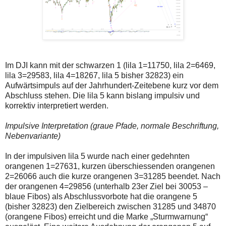
Im DJI kann mit der schwarzen 1 (lila 1=11750, lila 2=6469,
lila 3=29583, lila 4=18267, lila 5 bisher 32823) ein
Aufwärtsimpuls auf der Jahrhundert-Zeitebene kurz vor dem
Abschluss stehen. Die lila 5 kann bislang impulsiv und
korrektiv interpretiert werden.
Impulsive Interpretation (graue Pfade, normale Beschriftung,
Nebenvariante)
In der impulsiven lila 5 wurde nach einer gedehnten
orangenen 1=27631, kurzen überschiessenden orangenen
2=26066 auch die kurze orangenen 3=31285 beendet. Nach
der orangenen 4=29856 (unterhalb 23er Ziel bei 30053 –
blaue Fibos) als Abschlussvorbote hat die orangene 5
(bisher 32823) den Zielbereich zwischen 31285 und 34870
(orangene Fibos) erreicht und die Marke „Sturmwarnung“