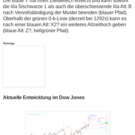
Die blaue Y hat ihren Zielbereich erreicht und kann sowohl
die lila 5/schwarze 1 als auch die überschiessende lila Alt: B
nach Vervollständigung der Muster beenden (blauer Pfad).
Oberhalb der grünen 0-b-Linie (derzeit bei 1292x) kann es
nach einer blauen Alt: X2? ein weiteres Allzeithoch geben
(blaue Alt: Z?, hellgrüner Pfad).
Anzeige
Aktuelle Entwicklung im Dow Jones