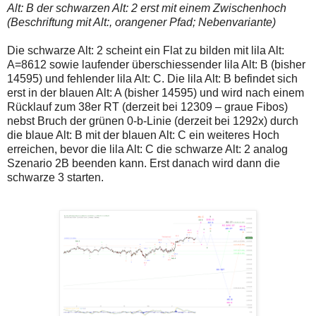
Alt: B der schwarzen Alt: 2 erst mit einem Zwischenhoch
(Beschriftung mit Alt:, orangener Pfad; Nebenvariante)
Die schwarze Alt: 2 scheint ein Flat zu bilden mit lila Alt:
A=8612 sowie laufender überschiessender lila Alt: B (bisher
14595) und fehlender lila Alt: C. Die lila Alt: B befindet sich
erst in der blauen Alt: A (bisher 14595) und wird nach einem
Rücklauf zum 38er RT (derzeit bei 12309 – graue Fibos)
nebst Bruch der grünen 0-b-Linie (derzeit bei 1292x) durch
die blaue Alt: B mit der blauen Alt: C ein weiteres Hoch
erreichen, bevor die lila Alt: C die schwarze Alt: 2 analog
Szenario 2B beenden kann. Erst danach wird dann die
schwarze 3 starten.