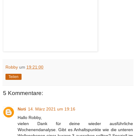
Robby
um
19:21:00
Teilen
5 Kommentare:
Noti
14. März 2021 um 19:16
Hallo Robby,
vielen Dank für deine wieder ausführliche
Wochenendanalyse. Gibt es Anhaltspunkte wie die unteren
Wellenebenen einer kurzen 3 aussehen sollten? Speziell im