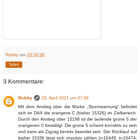
Robby
um
20:26:00
Teilen
3 Kommentare:
Robby
20. April 2021 um 07:06
Mit dem Anstieg über die Marke „Sturmwarnung“ befindet
sich im DAX die orangene C (bisher 15326) im Zielbereich.
Durch den Anstieg über 15198 ist die laufende grüne 5 der
orangenen C bestätigt. Die grüne 5 scheint korrektiv zu sein
und kann als Zigzag bereits beendet sein. Der Rücklauf auf
bisher 15336 lässt sich impulsiv zählen (i=15449, ii=15474,