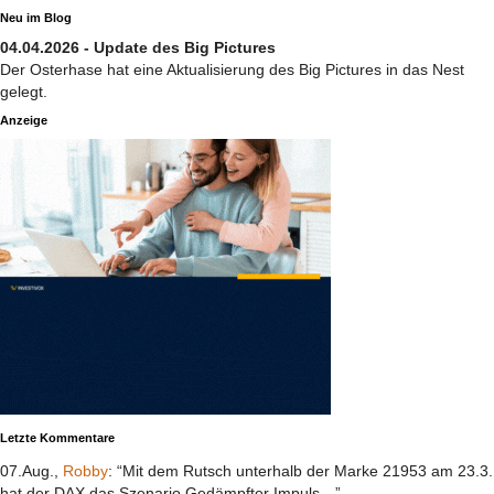
Neu im Blog
04.04.2026 - Update des Big Pictures
Der Osterhase hat eine Aktualisierung des Big Pictures in das Nest
gelegt.
Anzeige
Letzte Kommentare
07.Aug.,
Robby
: “Mit dem Rutsch unterhalb der Marke 21953 am 23.3.
hat der DAX das Szenario Gedämpfter Impuls…”