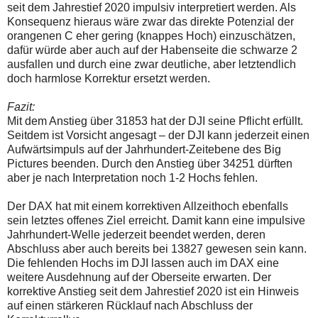
seit dem Jahrestief 2020 impulsiv interpretiert werden. Als
Konsequenz hieraus wäre zwar das direkte Potenzial der
orangenen C eher gering (knappes Hoch) einzuschätzen,
dafür würde aber auch auf der Habenseite die schwarze 2
ausfallen und durch eine zwar deutliche, aber letztendlich
doch harmlose Korrektur ersetzt werden.
Fazit:
Mit dem Anstieg über 31853 hat der DJI seine Pflicht erfüllt.
Seitdem ist Vorsicht angesagt – der DJI kann jederzeit einen
Aufwärtsimpuls auf der Jahrhundert-Zeitebene des Big
Pictures beenden. Durch den Anstieg über 34251 dürften
aber je nach Interpretation noch 1-2 Hochs fehlen.
Der DAX hat mit einem korrektiven Allzeithoch ebenfalls
sein letztes offenes Ziel erreicht. Damit kann eine impulsive
Jahrhundert-Welle jederzeit beendet werden, deren
Abschluss aber auch bereits bei 13827 gewesen sein kann.
Die fehlenden Hochs im DJI lassen auch im DAX eine
weitere Ausdehnung auf der Oberseite erwarten. Der
korrektive Anstieg seit dem Jahrestief 2020 ist ein Hinweis
auf einen stärkeren Rücklauf nach Abschluss der