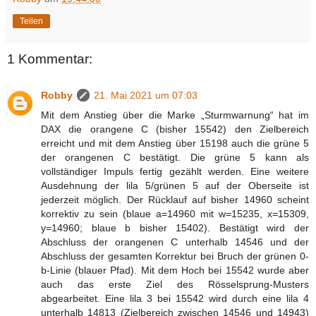
Teilen
1 Kommentar:
Robby
21. Mai 2021 um 07:03
Mit dem Anstieg über die Marke „Sturmwarnung“ hat im
DAX die orangene C (bisher 15542) den Zielbereich
erreicht und mit dem Anstieg über 15198 auch die grüne 5
der orangenen C bestätigt. Die grüne 5 kann als
vollständiger Impuls fertig gezählt werden. Eine weitere
Ausdehnung der lila 5/grünen 5 auf der Oberseite ist
jederzeit möglich. Der Rücklauf auf bisher 14960 scheint
korrektiv zu sein (blaue a=14960 mit w=15235, x=15309,
y=14960; blaue b bisher 15402). Bestätigt wird der
Abschluss der orangenen C unterhalb 14546 und der
Abschluss der gesamten Korrektur bei Bruch der grünen 0-
b-Linie (blauer Pfad). Mit dem Hoch bei 15542 wurde aber
auch das erste Ziel des Rösselsprung-Musters
abgearbeitet. Eine lila 3 bei 15542 wird durch eine lila 4
unterhalb 14813 (Zielbereich zwischen 14546 und 14943)