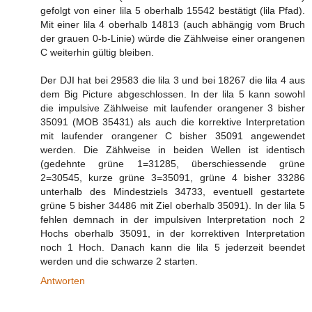
gefolgt von einer lila 5 oberhalb 15542 bestätigt (lila Pfad).
Mit einer lila 4 oberhalb 14813 (auch abhängig vom Bruch
der grauen 0-b-Linie) würde die Zählweise einer orangenen
C weiterhin gültig bleiben.
Der DJI hat bei 29583 die lila 3 und bei 18267 die lila 4 aus
dem Big Picture abgeschlossen. In der lila 5 kann sowohl
die impulsive Zählweise mit laufender orangener 3 bisher
35091 (MOB 35431) als auch die korrektive Interpretation
mit laufender orangener C bisher 35091 angewendet
werden. Die Zählweise in beiden Wellen ist identisch
(gedehnte grüne 1=31285, überschiessende grüne
2=30545, kurze grüne 3=35091, grüne 4 bisher 33286
unterhalb des Mindestziels 34733, eventuell gestartete
grüne 5 bisher 34486 mit Ziel oberhalb 35091). In der lila 5
fehlen demnach in der impulsiven Interpretation noch 2
Hochs oberhalb 35091, in der korrektiven Interpretation
noch 1 Hoch. Danach kann die lila 5 jederzeit beendet
werden und die schwarze 2 starten.
Antworten