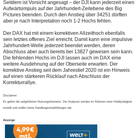
Seitdem ist Vorsicht angesagt – der DJI kann jederzeit einen
Aufwärtsimpuls auf der Jahrhundert-Zeitebene des Big
Pictures beenden. Durch den Anstieg über 34251 dürften
aber je nach Interpretation noch 1-2 Hochs fehlen.
Der DAX hat mit einem korrektiven Allzeithoch ebenfalls
sein letztes offenes Ziel erreicht. Damit kann eine impulsive
Jahrhundert-Welle jederzeit beendet werden, deren
Abschluss aber auch bereits bei 13827 gewesen sein kann.
Die fehlenden Hochs im DJI lassen auch im DAX eine
weitere Ausdehnung auf der Oberseite erwarten. Der
korrektive Anstieg seit dem Jahrestief 2020 ist ein Hinweis
auf einen stärkeren Rücklauf nach Abschluss der
Korrekturrallye.
Disclaimer:
Es gelten die aufgeführten Nutzungshinweise. Die Analysen werden im Rahmen einer Hobbytätigkeit
erstellt und stellen keine Handlungsempfehlungen dar.
Anzeige