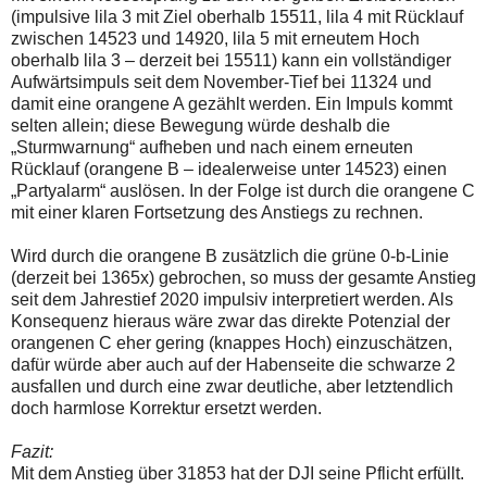
(impulsive lila 3 mit Ziel oberhalb 15511, lila 4 mit Rücklauf
zwischen 14523 und 14920, lila 5 mit erneutem Hoch
oberhalb lila 3 – derzeit bei 15511) kann ein vollständiger
Aufwärtsimpuls seit dem November-Tief bei 11324 und
damit eine orangene A gezählt werden. Ein Impuls kommt
selten allein; diese Bewegung würde deshalb die
„Sturmwarnung“ aufheben und nach einem erneuten
Rücklauf (orangene B – idealerweise unter 14523) einen
„Partyalarm“ auslösen. In der Folge ist durch die orangene C
mit einer klaren Fortsetzung des Anstiegs zu rechnen.
Wird durch die orangene B zusätzlich die grüne 0-b-Linie
(derzeit bei 1365x) gebrochen, so muss der gesamte Anstieg
seit dem Jahrestief 2020 impulsiv interpretiert werden. Als
Konsequenz hieraus wäre zwar das direkte Potenzial der
orangenen C eher gering (knappes Hoch) einzuschätzen,
dafür würde aber auch auf der Habenseite die schwarze 2
ausfallen und durch eine zwar deutliche, aber letztendlich
doch harmlose Korrektur ersetzt werden.
Fazit:
Mit dem Anstieg über 31853 hat der DJI seine Pflicht erfüllt.