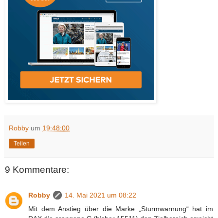
Robby
um
19:48:00
Teilen
9 Kommentare:
Robby
14. Mai 2021 um 08:22
Mit dem Anstieg über die Marke „Sturmwarnung“ hat im