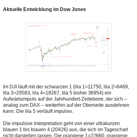
Aktuelle Entwicklung im Dow Jones
Im DJI läuft mit der schwarzen 1 (lila 1=11750, lila 2=6469,
lila 3=29583, lila 4=18267, lila 5 bisher 36954) ein
Aufwärtsimpuls auf der Jahrhundert-Zeitebene, der sich –
analog zum DAX – weiterhin auf der Oberseite ausdehnen
kann. Die lila 5 verläuft impulsiv.
Die impulsive Interpretation geht von einer ultrakurzen
blauen 1 bis blauen 4 (20426) aus, die sich im Tageschart
nicht darstellen lassen. Die orangene 1=22660, orangene