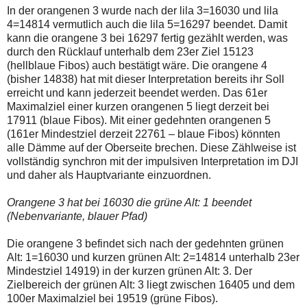
In der orangenen 3 wurde nach der lila 3=16030 und lila
4=14814 vermutlich auch die lila 5=16297 beendet. Damit
kann die orangene 3 bei 16297 fertig gezählt werden, was
durch den Rücklauf unterhalb dem 23er Ziel 15123
(hellblaue Fibos) auch bestätigt wäre. Die orangene 4
(bisher 14838) hat mit dieser Interpretation bereits ihr Soll
erreicht und kann jederzeit beendet werden. Das 61er
Maximalziel einer kurzen orangenen 5 liegt derzeit bei
17911 (blaue Fibos). Mit einer gedehnten orangenen 5
(161er Mindestziel derzeit 22761 – blaue Fibos) könnten
alle Dämme auf der Oberseite brechen. Diese Zählweise ist
vollständig synchron mit der impulsiven Interpretation im DJI
und daher als Hauptvariante einzuordnen.
Orangene 3 hat bei 16030 die grüne Alt: 1 beendet
(Nebenvariante, blauer Pfad)
Die orangene 3 befindet sich nach der gedehnten grünen
Alt: 1=16030 und kurzen grünen Alt: 2=14814 unterhalb 23er
Mindestziel 14919) in der kurzen grünen Alt: 3. Der
Zielbereich der grünen Alt: 3 liegt zwischen 16405 und dem
100er Maximalziel bei 19519 (grüne Fibos).