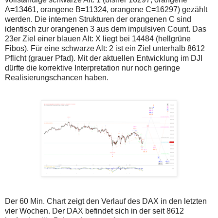
A=13461, orangene B=11324, orangene C=16297) gezählt
werden. Die internen Strukturen der orangenen C sind
identisch zur orangenen 3 aus dem impulsiven Count. Das
23er Ziel einer blauen Alt: X liegt bei 14484 (hellgrüne
Fibos). Für eine schwarze Alt: 2 ist ein Ziel unterhalb 8612
Pflicht (grauer Pfad). Mit der aktuellen Entwicklung im DJI
dürfte die korrektive Interpretation nur noch geringe
Realisierungschancen haben.
Der 60 Min. Chart zeigt den Verlauf des DAX in den letzten
vier Wochen. Der DAX befindet sich in der seit 8612