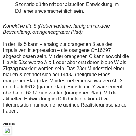
Szenario dürfte mit der aktuellen Entwicklung im
DJI eher unwahrscheinlich sein.
Korrektive lila 5 (Nebenvariante, farbig umrandete
Beschriftung, orangener/grauer Pfad)
In der lila 5 kann – analog zur orangenen 3 aus der
impulsiven Interpretation – die orangene C=16297
abgeschlossen sein. Mit der orangenen C kann sowohl die
lila Alt: 5/schwarze Alt: 1 oder aber erst deren blaue W als
Zigzag markiert worden sein. Das 23er Mindestziel einer
blauen X befindet sich bei 14483 (hellgrüne Fibos;
orangener Pfad), das Mindestziel einer schwarzen Alt: 2
unterhalb 8612 (grauer Pfad). Eine blaue Y wäre erneut
oberhalb 16297 zu erwarten (orangener Pfad). Mit der
aktuellen Entwicklung im DJI dürfte die korrektive
Interpretation nur noch eine geringe Realisierungschance
haben.
Anzeige