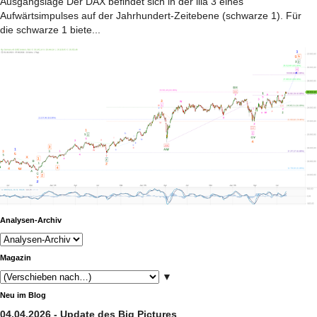
Ausgangslage Der DAX befindet sich in der lila 3 eines
Aufwärtsimpulses auf der Jahrhundert-Zeitebene (schwarze 1). Für
die schwarze 1 biete...
Analysen-Archiv
Magazin
▼
Neu im Blog
04.04.2026 - Update des Big Pictures