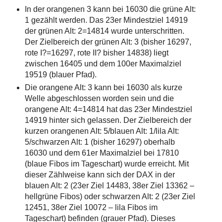
In der orangenen 3 kann bei 16030 die grüne Alt:
1 gezählt werden. Das 23er Mindestziel 14919
der grünen Alt: 2=14814 wurde unterschritten.
Der Zielbereich der grünen Alt: 3 (bisher 16297,
rote I?=16297, rote II? bisher 14838) liegt
zwischen 16405 und dem 100er Maximalziel
19519 (blauer Pfad).
Die orangene Alt: 3 kann bei 16030 als kurze
Welle abgeschlossen worden sein und die
orangene Alt: 4=14814 hat das 23er Mindestziel
14919 hinter sich gelassen. Der Zielbereich der
kurzen orangenen Alt: 5/blauen Alt: 1/lila Alt:
5/schwarzen Alt: 1 (bisher 16297) oberhalb
16030 und dem 61er Maximalziel bei 17810
(blaue Fibos im Tageschart) wurde erreicht. Mit
dieser Zählweise kann sich der DAX in der
blauen Alt: 2 (23er Ziel 14483, 38er Ziel 13362 –
hellgrüne Fibos) oder schwarzen Alt: 2 (23er Ziel
12451, 38er Ziel 10072 – lila Fibos im
Tageschart) befinden (grauer Pfad). Dieses