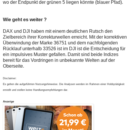
wo der Endpunkt der grünen 5 liegen könnte (blauer Pfad).
Wie geht es weiter ?
DAX und DJI haben mit einem deutlichen Rutsch den
Zielbereich ihrer Korrekturwellen erreicht. Mit der korrektiven
Überwindung der Marke 36751 und dem nachfolgenden
Rücklauf unterhalb 33526 ist im DJI ist die Entscheidung für
ein impulsives Muster gefallen. Damit sind beide Indizes
bereit für das Vordringen in unbekannte Welten auf der
Oberseite.
Disclaimer:
Es gelten die aufgeführten Nutzungshinweise. Die Analysen werden im Rahmen einer Hobbytätigkeit
erstellt und stellen keine Handlungsempfehlungen dar.
Anzeige