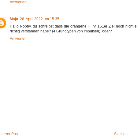
Antworten
Majo
26. April 2022 um 15:35
Hallo Robby, du schreibst dass die orangene iii ihr 161er Ziel noch nicht e
richtig verstanden habe? (4 Grundtypen von Impulsen). oder?
Antworten
euerer Post
Startseite