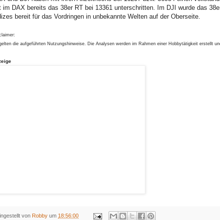
t im DAX bereits das 38er RT bei 13361 unterschritten. Im DJI wurde das 38e
dizes bereit für das Vordringen in unbekannte Welten auf der Oberseite.
claimer:
gelten die aufgeführten Nutzungshinweise. Die Analysen werden im Rahmen einer Hobbytätigkeit erstellt u
zeige
ingestellt von
Robby
um
18:56:00