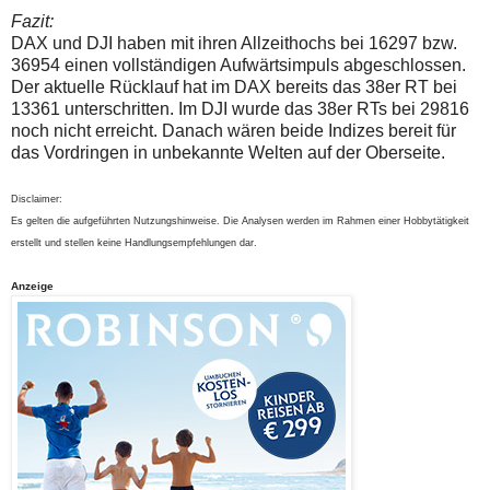
Fazit:
DAX und DJI haben mit ihren Allzeithochs bei 16297 bzw.
36954 einen vollständigen Aufwärtsimpuls abgeschlossen.
Der aktuelle Rücklauf hat im DAX bereits das 38er RT bei
13361 unterschritten. Im DJI wurde das 38er RTs bei 29816
noch nicht erreicht. Danach wären beide Indizes bereit für
das Vordringen in unbekannte Welten auf der Oberseite.
Disclaimer:
Es gelten die aufgeführten Nutzungshinweise. Die Analysen werden im Rahmen einer Hobbytätigkeit
erstellt und stellen keine Handlungsempfehlungen dar.
Anzeige