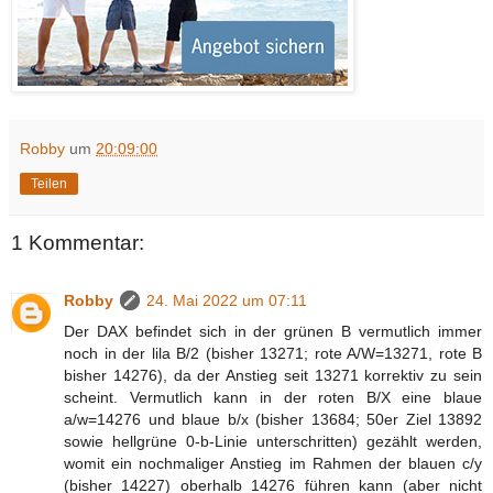
Robby
um
20:09:00
Teilen
1 Kommentar:
Robby
24. Mai 2022 um 07:11
Der DAX befindet sich in der grünen B vermutlich immer
noch in der lila B/2 (bisher 13271; rote A/W=13271, rote B
bisher 14276), da der Anstieg seit 13271 korrektiv zu sein
scheint. Vermutlich kann in der roten B/X eine blaue
a/w=14276 und blaue b/x (bisher 13684; 50er Ziel 13892
sowie hellgrüne 0-b-Linie unterschritten) gezählt werden,
womit ein nochmaliger Anstieg im Rahmen der blauen c/y
(bisher 14227) oberhalb 14276 führen kann (aber nicht