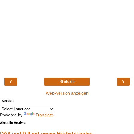
‹
›
Startseite
Web-Version anzeigen
Translate
Powered by
Translate
Aktuelle Analyse
DAX und DJI mit neuen Höchstständen