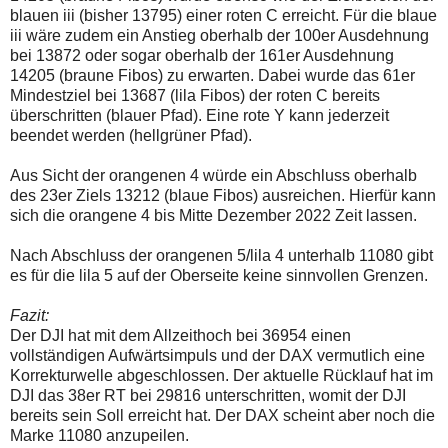
blauen iii (bisher 13795) einer roten C erreicht. Für die blaue
iii wäre zudem ein Anstieg oberhalb der 100er Ausdehnung
bei 13872 oder sogar oberhalb der 161er Ausdehnung
14205 (braune Fibos) zu erwarten. Dabei wurde das 61er
Mindestziel bei 13687 (lila Fibos) der roten C bereits
überschritten (blauer Pfad). Eine rote Y kann jederzeit
beendet werden (hellgrüner Pfad).
Aus Sicht der orangenen 4 würde ein Abschluss oberhalb
des 23er Ziels 13212 (blaue Fibos) ausreichen. Hierfür kann
sich die orangene 4 bis Mitte Dezember 2022 Zeit lassen.
Nach Abschluss der orangenen 5/lila 4 unterhalb 11080 gibt
es für die lila 5 auf der Oberseite keine sinnvollen Grenzen.
Fazit:
Der DJI hat mit dem Allzeithoch bei 36954 einen
vollständigen Aufwärtsimpuls und der DAX vermutlich eine
Korrekturwelle abgeschlossen. Der aktuelle Rücklauf hat im
DJI das 38er RT bei 29816 unterschritten, womit der DJI
bereits sein Soll erreicht hat. Der DAX scheint aber noch die
Marke 11080 anzupeilen.