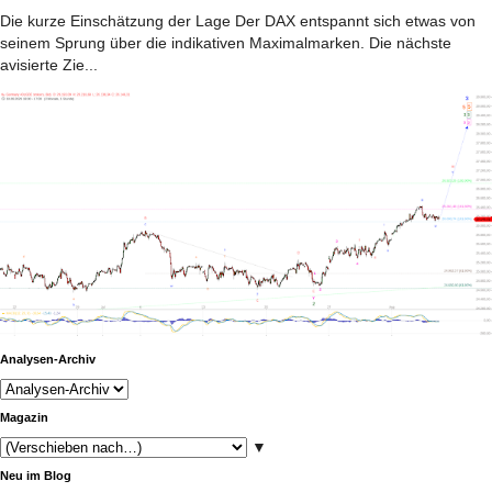
Die kurze Einschätzung der Lage Der DAX entspannt sich etwas von
seinem Sprung über die indikativen Maximalmarken. Die nächste
avisierte Zie...
Analysen-Archiv
Magazin
▼
Neu im Blog