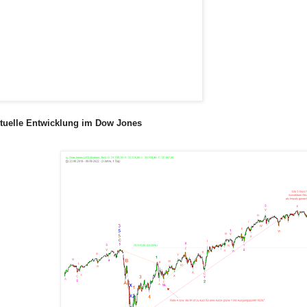
tuelle Entwicklung im Dow Jones