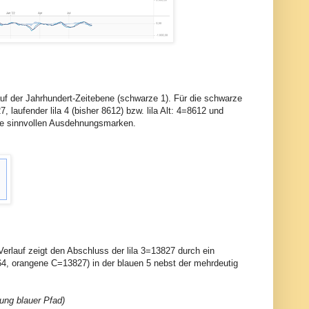
 auf der Jahrhundert-Zeitebene (schwarze 1). Für die schwarze
, laufender lila 4 (bisher 8612) bzw. lila Alt: 4=8612 und
keine sinnvollen Ausdehnungsmarken.
erlauf zeigt den Abschluss der lila 3=13827 durch ein
, orangene C=13827) in der blauen 5 nebst der mehrdeutig
tung blauer Pfad)