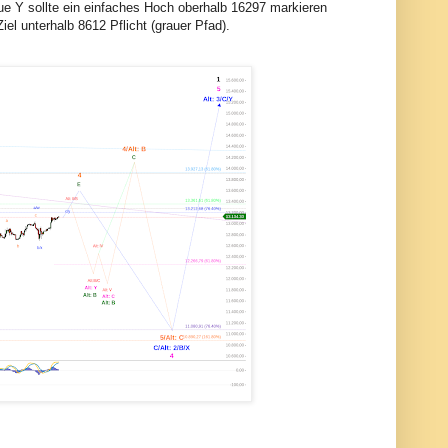
aue Y sollte ein einfaches Hoch oberhalb 16297 markieren
Ziel unterhalb 8612 Pflicht (grauer Pfad).