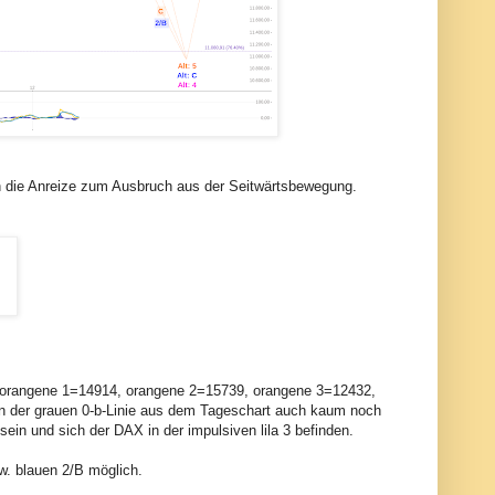
en die Anreize zum Ausbruch aus der Seitwärtsbewegung.
s (orangene 1=14914, orangene 2=15739, orangene 3=12432,
en der grauen 0-b-Linie aus dem Tageschart auch kaum noch
 sein und sich der DAX in der impulsiven lila 3 befinden.
zw. blauen 2/B möglich.