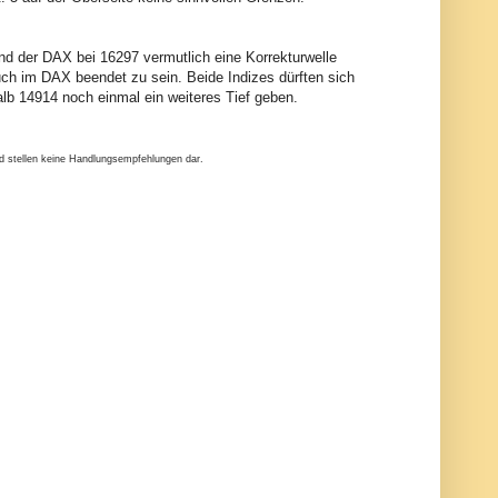
nd der DAX bei 16297 vermutlich eine Korrekturwelle
ch im DAX beendet zu sein. Beide Indizes dürften sich
lb 14914 noch einmal ein weiteres Tief geben.
nd stellen keine Handlungsempfehlungen dar.