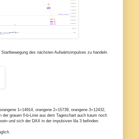
die Startbewegung des nächsten Aufwärtsimpulses zu handeln.
s (orangene 1=14914, orangene 2=15739, orangene 3=12432,
en der grauen 0-b-Linie aus dem Tageschart auch kaum noch
 sein und sich der DAX in der impulsiven lila 3 befinden.
glich.