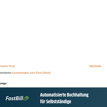
euerer Post
Startseite
onnieren
Kommentare zum Post (Atom)
zeige