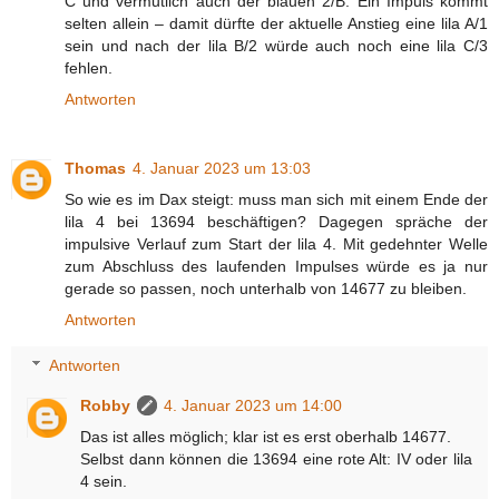
C und vermutlich auch der blauen 2/B. Ein Impuls kommt
selten allein – damit dürfte der aktuelle Anstieg eine lila A/1
sein und nach der lila B/2 würde auch noch eine lila C/3
fehlen.
Antworten
Thomas
4. Januar 2023 um 13:03
So wie es im Dax steigt: muss man sich mit einem Ende der
lila 4 bei 13694 beschäftigen? Dagegen spräche der
impulsive Verlauf zum Start der lila 4. Mit gedehnter Welle
zum Abschluss des laufenden Impulses würde es ja nur
gerade so passen, noch unterhalb von 14677 zu bleiben.
Antworten
Antworten
Robby
4. Januar 2023 um 14:00
Das ist alles möglich; klar ist es erst oberhalb 14677.
Selbst dann können die 13694 eine rote Alt: IV oder lila
4 sein.