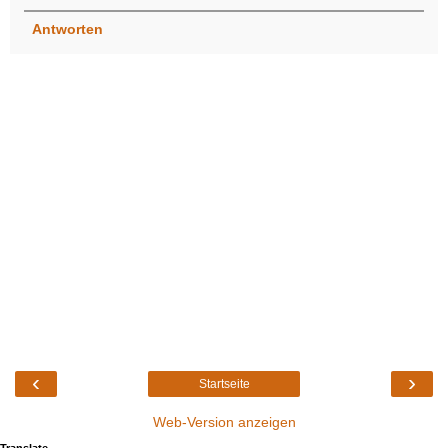
Antworten
‹
›
Startseite
Web-Version anzeigen