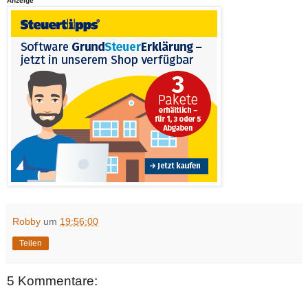
Anzeige
Robby
um
19:56:00
Teilen
5 Kommentare: