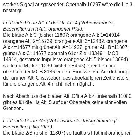
starkes Signal ausgesendet. Oberhalb 16297 wäre die lila 3
bestätigt.
Laufende blaue Alt: C der lila Alt: 4 (Nebenvariante;
Beschriftung mit Alt:; orangener Pfad)
Die blaue Alt: C (bisher 11807; orangene Alt: 1=14914,
orangene Alt: 2=15739, orangene Alt: 3=12432, orangene
Alt: 4=14677 mit grüner Alt: A=14927, grüner Alt: B=11807,
grüner Alt: C=14677 oberhalb 61er Ziel 13349 – MOB
14914, gestartete impulsive orangene Alt: 5 bisher 13694)
sollte die Marke 11080 (violette Fibos) erreichen und
oberhalb der MOB 8136 enden. Eine weitere Ausdehnung
der grünen Alt: C ist wegen des abgelaufenen Zeitfensters
für die orangene Alt: 4 nicht mehr möglich.
Nach Abschluss der blauen Alt: C/lila Alt: 4 unterhalb 11080
gibt es für die lila Alt: 5 auf der Oberseite keine sinnvollen
Grenzen.
Laufende blaue 2/B (Nebenvariante; farbig hinterlegte
Beschriftung, lila Pfad)
Die blaue 2/B (bisher 11807) verläuft als Flat mit orangener