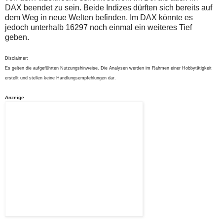
DAX beendet zu sein. Beide Indizes dürften sich bereits auf
dem Weg in neue Welten befinden. Im DAX könnte es
jedoch unterhalb 16297 noch einmal ein weiteres Tief
geben.
Disclaimer:
Es gelten die aufgeführten Nutzungshinweise. Die Analysen werden im Rahmen einer Hobbytätigkeit
erstellt und stellen keine Handlungsempfehlungen dar.
Anzeige