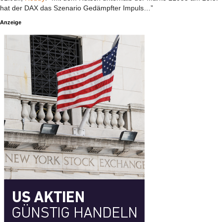
hat der DAX das Szenario Gedämpfter Impuls…”
Anzeige