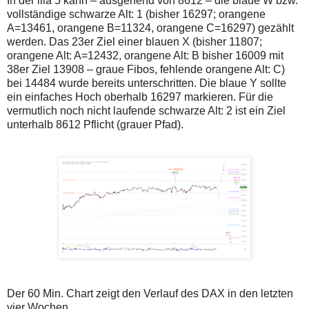
In der lila 5 kann – ausgehend von 8612 – die blaue W bzw.
vollständige schwarze Alt: 1 (bisher 16297; orangene
A=13461, orangene B=11324, orangene C=16297) gezählt
werden. Das 23er Ziel einer blauen X (bisher 11807;
orangene Alt: A=12432, orangene Alt: B bisher 16009 mit
38er Ziel 13908 – graue Fibos, fehlende orangene Alt: C)
bei 14484 wurde bereits unterschritten. Die blaue Y sollte
ein einfaches Hoch oberhalb 16297 markieren. Für die
vermutlich noch nicht laufende schwarze Alt: 2 ist ein Ziel
unterhalb 8612 Pflicht (grauer Pfad).
Der 60 Min. Chart zeigt den Verlauf des DAX in den letzten
vier Wochen.