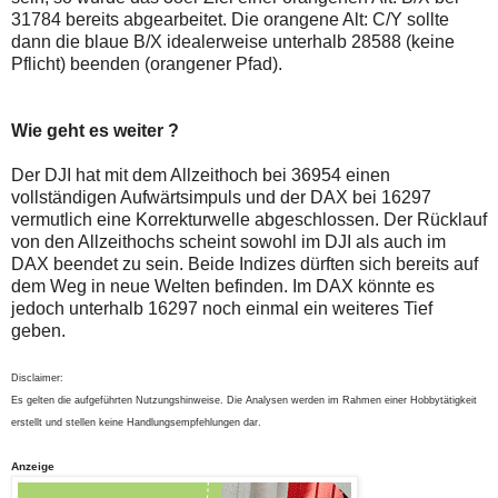
31784 bereits abgearbeitet. Die orangene Alt: C/Y sollte
dann die blaue B/X idealerweise unterhalb 28588 (keine
Pflicht) beenden (orangener Pfad).
Wie geht es weiter ?
Der DJI hat mit dem Allzeithoch bei 36954 einen
vollständigen Aufwärtsimpuls und der DAX bei 16297
vermutlich eine Korrekturwelle abgeschlossen. Der Rücklauf
von den Allzeithochs scheint sowohl im DJI als auch im
DAX beendet zu sein. Beide Indizes dürften sich bereits auf
dem Weg in neue Welten befinden. Im DAX könnte es
jedoch unterhalb 16297 noch einmal ein weiteres Tief
geben.
Disclaimer:
Es gelten die aufgeführten Nutzungshinweise. Die Analysen werden im Rahmen einer Hobbytätigkeit
erstellt und stellen keine Handlungsempfehlungen dar.
Anzeige