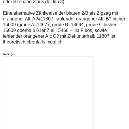
oder Szenario 2 aus der lila 3).
Eine alternative Zählweise der blauen 2/B als Zigzag mit
orangener Alt: A?=11807, laufender orangener Alt: B? bisher
16009 (grüne A=14677, grüne B=13694, grüne C bisher
16009 oberhalb 61er Ziel 15468 – lila Fibos) sowie
fehlender orangener Alt: C? mit Ziel unterhalb 11807 ist
theoretisch ebenfalls möglich.
Anzeige