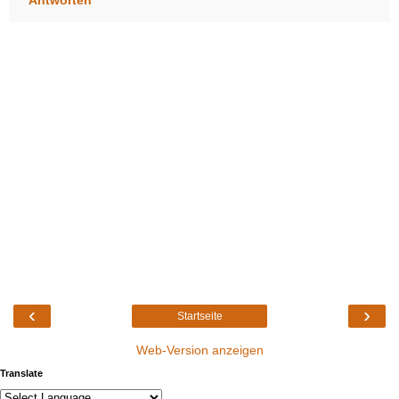
Antworten
‹
›
Startseite
Web-Version anzeigen
Translate