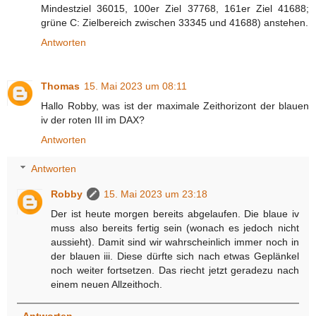
Mindestziel 36015, 100er Ziel 37768, 161er Ziel 41688;
grüne C: Zielbereich zwischen 33345 und 41688) anstehen.
Antworten
Thomas
15. Mai 2023 um 08:11
Hallo Robby, was ist der maximale Zeithorizont der blauen
iv der roten III im DAX?
Antworten
Antworten
Robby
15. Mai 2023 um 23:18
Der ist heute morgen bereits abgelaufen. Die blaue iv
muss also bereits fertig sein (wonach es jedoch nicht
aussieht). Damit sind wir wahrscheinlich immer noch in
der blauen iii. Diese dürfte sich nach etwas Geplänkel
noch weiter fortsetzen. Das riecht jetzt geradezu nach
einem neuen Allzeithoch.