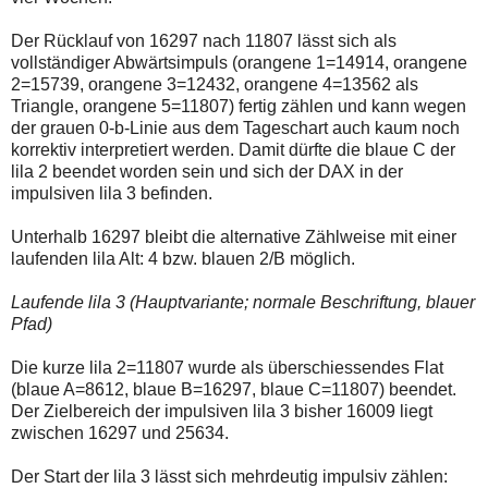
Der Rücklauf von 16297 nach 11807 lässt sich als
vollständiger Abwärtsimpuls (orangene 1=14914, orangene
2=15739, orangene 3=12432, orangene 4=13562 als
Triangle, orangene 5=11807) fertig zählen und kann wegen
der grauen 0-b-Linie aus dem Tageschart auch kaum noch
korrektiv interpretiert werden. Damit dürfte die blaue C der
lila 2 beendet worden sein und sich der DAX in der
impulsiven lila 3 befinden.
Unterhalb 16297 bleibt die alternative Zählweise mit einer
laufenden lila Alt: 4 bzw. blauen 2/B möglich.
Laufende lila 3 (Hauptvariante; normale Beschriftung, blauer
Pfad)
Die kurze lila 2=11807 wurde als überschiessendes Flat
(blaue A=8612, blaue B=16297, blaue C=11807) beendet.
Der Zielbereich der impulsiven lila 3 bisher 16009 liegt
zwischen 16297 und 25634.
Der Start der lila 3 lässt sich mehrdeutig impulsiv zählen: