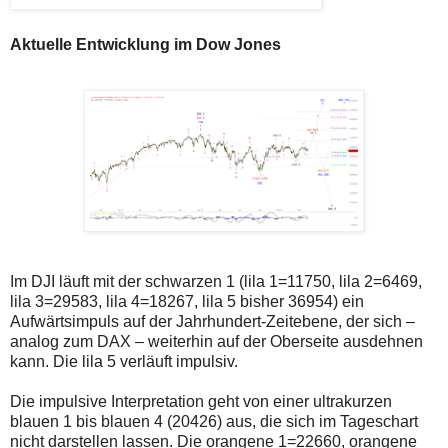
Aktuelle Entwicklung im Dow Jones
Im DJI läuft mit der schwarzen 1 (lila 1=11750, lila 2=6469,
lila 3=29583, lila 4=18267, lila 5 bisher 36954) ein
Aufwärtsimpuls auf der Jahrhundert-Zeitebene, der sich –
analog zum DAX – weiterhin auf der Oberseite ausdehnen
kann. Die lila 5 verläuft impulsiv.
Die impulsive Interpretation geht von einer ultrakurzen
blauen 1 bis blauen 4 (20426) aus, die sich im Tageschart
nicht darstellen lassen. Die orangene 1=22660, orangene