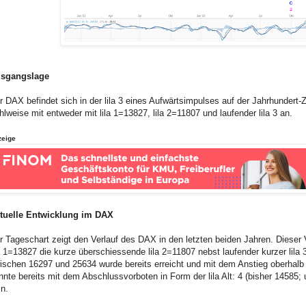
sgangslage
r DAX befindet sich in der lila 3 eines Aufwärtsimpulses auf der Jahrhundert-
hlweise mit entweder mit lila 1=13827, lila 2=11807 und laufender lila 3 an.
zeige
tuelle Entwicklung im DAX
r Tageschart zeigt den Verlauf des DAX in den letzten beiden Jahren. Dieser
la 1=13827 die kurze überschiessende lila 2=11807 nebst laufender kurzer lila 3
ischen 16297 und 25634 wurde bereits erreicht und mit dem Anstieg oberhalb 
nnte bereits mit dem Abschlussvorboten in Form der lila Alt: 4 (bisher 14585; 
in.