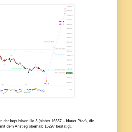
der impulsiven lila 3 (bisher 16537 – blauer Pfad), die
 mit dem Anstieg oberhalb 16297 bestätigt.