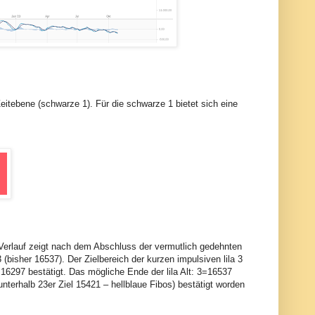
Zeitebene (schwarze 1). Für die schwarze 1 bietet sich eine
 Verlauf zeigt nach dem Abschluss der vermutlich gedehnten
 (bisher 16537). Der Zielbereich der kurzen impulsiven lila 3
16297 bestätigt. Das mögliche Ende der lila Alt: 3=16537
unterhalb 23er Ziel 15421 – hellblaue Fibos) bestätigt worden