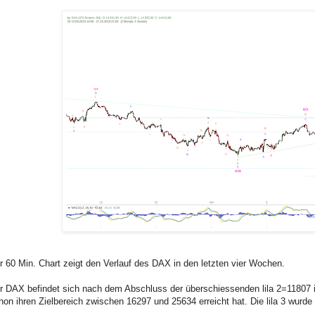
r 60 Min. Chart zeigt den Verlauf des DAX in den letzten vier Wochen.
r DAX befindet sich nach dem Abschluss der überschiessenden lila 2=11807 in 
hon ihren Zielbereich zwischen 16297 und 25634 erreicht hat. Die lila 3 wurde