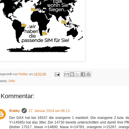
ingestellt von
Robby
um
19:52:00
abels:
DAX
 Kommentar:
Robby
17. Januar 2024 um 08:13
Der DAX hat bei 16537 die orangene 1 markiert. Die orangene 2 bzw. dere
Y=14585) hat das 38er Ziel 14730 bereits unterschritten und damit ihre Pfl
(bisher 17017, blaue i=14800, blaue ii=14783, orangene i=15267, orange