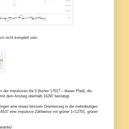
ch nicht komplett sein.
der impulsiven lila 3 (bisher 17017 – blauer Pfad), die
 mit dem Anstieg oberhalb 16297 bestätigt.
ringen eine etwas bessere Orientierung in die mehrdeutigen
 16537 eine impulsive Zählweise mit grüner 1=12701, grüner
riante)