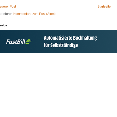
euerer Post
Startseite
onnieren
Kommentare zum Post (Atom)
zeige