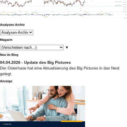
Analysen-Archiv
Magazin
▼
Neu im Blog
04.04.2026 - Update des Big Pictures
Der Osterhase hat eine Aktualisierung des Big Pictures in das Nest
gelegt.
Anzeige