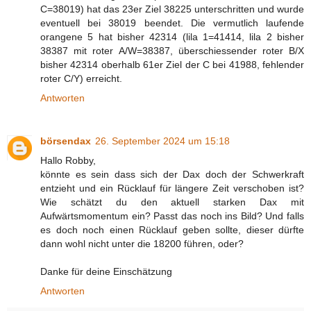
C=38019) hat das 23er Ziel 38225 unterschritten und wurde
eventuell bei 38019 beendet. Die vermutlich laufende
orangene 5 hat bisher 42314 (lila 1=41414, lila 2 bisher
38387 mit roter A/W=38387, überschiessender roter B/X
bisher 42314 oberhalb 61er Ziel der C bei 41988, fehlender
roter C/Y) erreicht.
Antworten
börsendax
26. September 2024 um 15:18
Hallo Robby,
könnte es sein dass sich der Dax doch der Schwerkraft
entzieht und ein Rücklauf für längere Zeit verschoben ist?
Wie schätzt du den aktuell starken Dax mit
Aufwärtsmomentum ein? Passt das noch ins Bild? Und falls
es doch noch einen Rücklauf geben sollte, dieser dürfte
dann wohl nicht unter die 18200 führen, oder?
Danke für deine Einschätzung
Antworten