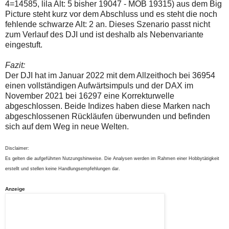
4=14585, lila Alt: 5 bisher 19047 - MOB 19315) aus dem Big
Picture steht kurz vor dem Abschluss und es steht die noch
fehlende schwarze Alt: 2 an. Dieses Szenario passt nicht
zum Verlauf des DJI und ist deshalb als Nebenvariante
eingestuft.
Fazit:
Der DJI hat im Januar 2022 mit dem Allzeithoch bei 36954
einen vollständigen Aufwärtsimpuls und der DAX im
November 2021 bei 16297 eine Korrekturwelle
abgeschlossen. Beide Indizes haben diese Marken nach
abgeschlossenen Rückläufen überwunden und befinden
sich auf dem Weg in neue Welten.
Disclaimer:
Es gelten die aufgeführten Nutzungshinweise. Die Analysen werden im Rahmen einer Hobbytätigkeit
erstellt und stellen keine Handlungsempfehlungen dar.
Anzeige