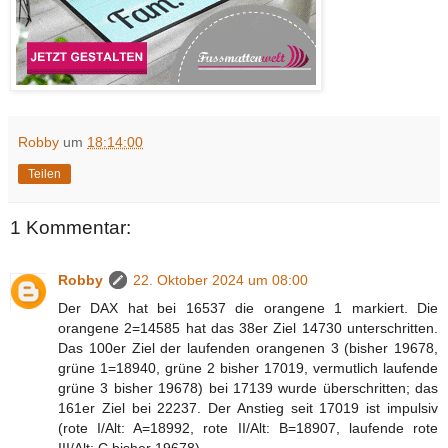
Robby
um
18:14:00
Teilen
1 Kommentar:
Robby
22. Oktober 2024 um 08:00
Der DAX hat bei 16537 die orangene 1 markiert. Die
orangene 2=14585 hat das 38er Ziel 14730 unterschritten.
Das 100er Ziel der laufenden orangenen 3 (bisher 19678,
grüne 1=18940, grüne 2 bisher 17019, vermutlich laufende
grüne 3 bisher 19678) bei 17139 wurde überschritten; das
161er Ziel bei 22237. Der Anstieg seit 17019 ist impulsiv
(rote I/Alt: A=18992, rote II/Alt: B=18907, laufende rote
III/Alt: C bisher 19678).