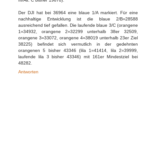
Der DJI hat bei 36964 eine blaue 1/A markiert. Für eine
nachhaltige Entwicklung ist die blaue 2/B=28588
ausreichend tief gefallen. Die laufende blaue 3/C (orangene
1=34932, orangene 2=32299 unterhalb 38er 32509,
orangene 3=33072, orangene 4=38019 unterhalb 23er Ziel
38225) befindet sich vermutlich in der gedehnten
orangenen 5 bisher 43346 (lila 1=41414, lila 2=39999,
laufende lila 3 bisher 43346) mit 161er Mindestziel bei
48282.
Antworten