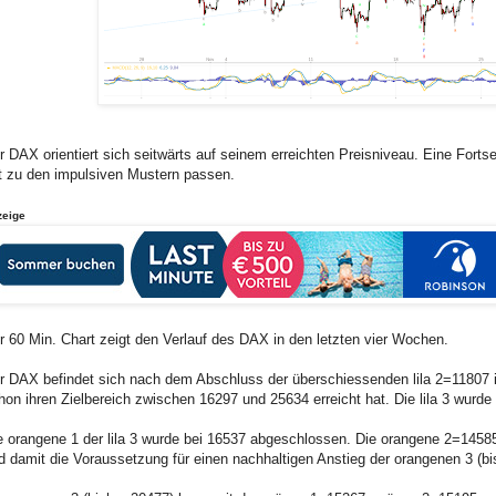
r DAX orientiert sich seitwärts auf seinem erreichten Preisniveau. Eine Fort
t zu den impulsiven Mustern passen.
zeige
r 60 Min. Chart zeigt den Verlauf des DAX in den letzten vier Wochen.
r DAX befindet sich nach dem Abschluss der überschiessenden lila 2=11807 in 
hon ihren Zielbereich zwischen 16297 und 25634 erreicht hat. Die lila 3 wurde
e orangene 1 der lila 3 wurde bei 16537 abgeschlossen. Die orangene 2=14585
d damit die Voraussetzung für einen nachhaltigen Anstieg der orangenen 3 (bis