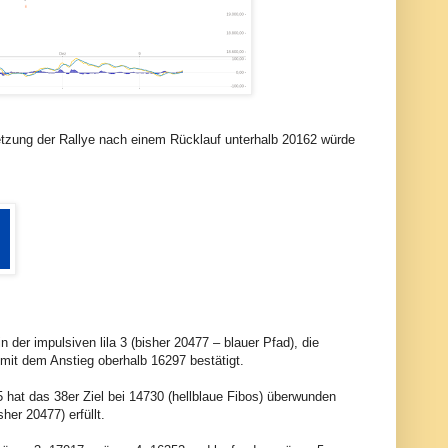
setzung der Rallye nach einem Rücklauf unterhalb 20162 würde
der impulsiven lila 3 (bisher 20477 – blauer Pfad), die
 mit dem Anstieg oberhalb 16297 bestätigt.
 hat das 38er Ziel bei 14730 (hellblaue Fibos) überwunden
her 20477) erfüllt.