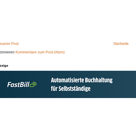
euerer Post
Startseite
onnieren
Kommentare zum Post (Atom)
zeige