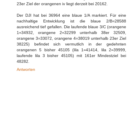
23er Ziel der orangenen iv liegt derzeit bei 20162.
Der DJI hat bei 36964 eine blaue 1/A markiert. Für eine
nachhaltige Entwicklung ist die blaue 2/B=28588
ausreichend tief gefallen. Die laufende blaue 3/C (orangene
1=34932, orangene 2=32299 unterhalb 38er 32509,
orangene 3=33072, orangene 4=38019 unterhalb 23er Ziel
38225) befindet sich vermutlich in der gedehnten
orangenen 5 bisher 45105 (lila 1=41414, lila 2=39999,
laufende lila 3 bisher 45105) mit 161er Mindestziel bei
48282.
Antworten