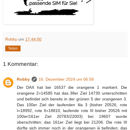
Robby
um
17:44:00
Teilen
1 Kommentar:
Robby
16. Dezember 2024 um 06:58
Der DAX hat bei 16537 die orangene 1 markiert. Die
orangene 2=14585 hat das 38er Ziel 14730 unterschritten
und befindet sich bereits in der grünen 5 der orangenen 3.
Das 100er Ziel der laufenden lila 3 (bisher 20526, rote
I=18992, rote II=18810, laufende rote III bisher 20526 mit
100er/161er Ziel 20783/22003) bei 19607 wurde
überschritten; das 161er Ziel liegt bei 21206. Die rote III
dürfte sich immer noch in der orangenen iii befinden; das