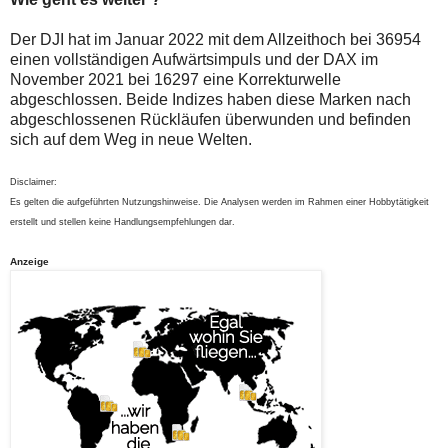
Der DJI hat im Januar 2022 mit dem Allzeithoch bei 36954
einen vollständigen Aufwärtsimpuls und der DAX im
November 2021 bei 16297 eine Korrekturwelle
abgeschlossen. Beide Indizes haben diese Marken nach
abgeschlossenen Rückläufen überwunden und befinden
sich auf dem Weg in neue Welten.
Disclaimer:
Es gelten die aufgeführten Nutzungshinweise. Die Analysen werden im Rahmen einer Hobbytätigkeit
erstellt und stellen keine Handlungsempfehlungen dar.
Anzeige