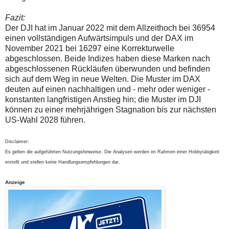
Fazit:
Der DJI hat im Januar 2022 mit dem Allzeithoch bei 36954
einen vollständigen Aufwärtsimpuls und der DAX im
November 2021 bei 16297 eine Korrekturwelle
abgeschlossen. Beide Indizes haben diese Marken nach
abgeschlossenen Rückläufen überwunden und befinden
sich auf dem Weg in neue Welten. Die Muster im DAX
deuten auf einen nachhaltigen und - mehr oder weniger -
konstanten langfristigen Anstieg hin; die Muster im DJI
können zu einer mehrjährigen Stagnation bis zur nächsten
US-Wahl 2028 führen.
Disclaimer:
Es gelten die aufgeführten Nutzungshinweise. Die Analysen werden im Rahmen einer Hobbytätigkeit
erstellt und stellen keine Handlungsempfehlungen dar.
Anzeige