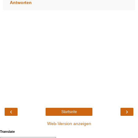
Antworten
‹
›
Startseite
Web-Version anzeigen
Translate