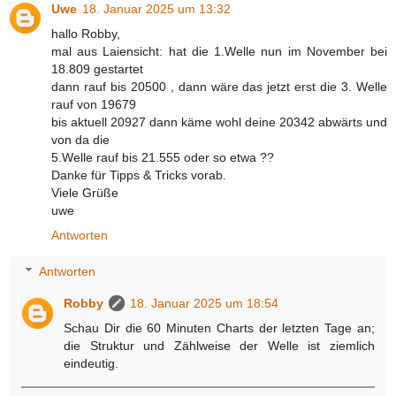
Uwe
18. Januar 2025 um 13:32
hallo Robby,
mal aus Laiensicht: hat die 1.Welle nun im November bei
18.809 gestartet
dann rauf bis 20500 , dann wäre das jetzt erst die 3. Welle
rauf von 19679
bis aktuell 20927 dann käme wohl deine 20342 abwärts und
von da die
5.Welle rauf bis 21.555 oder so etwa ??
Danke für Tipps & Tricks vorab.
Viele Grüße
uwe
Antworten
Antworten
Robby
18. Januar 2025 um 18:54
Schau Dir die 60 Minuten Charts der letzten Tage an;
die Struktur und Zählweise der Welle ist ziemlich
eindeutig.