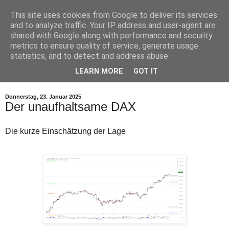
This site uses cookies from Google to deliver its services
Zugriff
Zugriff
Robby's Elliott Wellen
and to analyze traffic. Your IP address and user-agent are
eingeschränkt
eingeschränkt
shared with Google along with performance and security
Der
Der
Zugriff
Zugriff
metrics to ensure quality of service, generate usage
Aktuelle Elliott Wellen Analysen für DAX und Dow Jones
auf
auf
statistics, and to detect and address abuse.
die
die
Posts
Posts
LEARN MORE
GOT IT
▼
und
und
Kommentare
Kommentare
im
im
Donnerstag, 23. Januar 2025
Blog
Blog
Der unaufhaltsame DAX
robbys-
robbys-
elliottwellen.de
elliottwellen.de
wurde
über
Die kurze Einschätzung der Lage
vom
das
Spam-
Tor-
Filter
Netzwerk
blockiert.
ist
Ein
nicht
möglicher
erwünscht.
Grund
Bitte
können
verwenden
sowohl
Sie
technische
einen
Probleme
anderen
als
Browser.