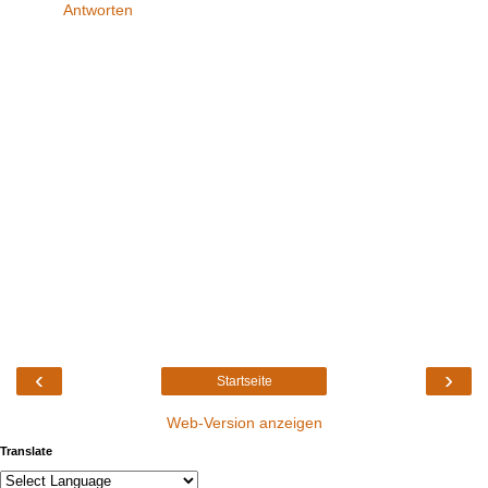
Antworten
‹
›
Startseite
Web-Version anzeigen
Translate