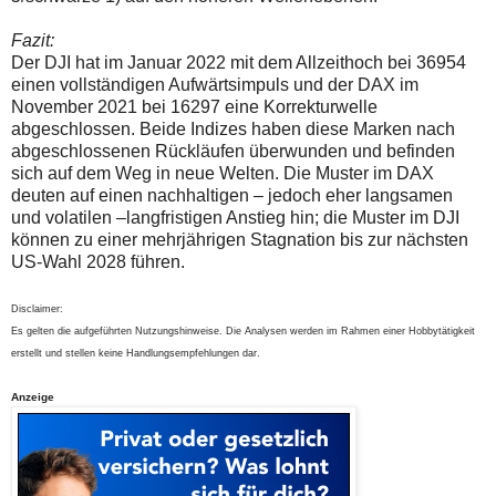
Fazit:
Der DJI hat im Januar 2022 mit dem Allzeithoch bei 36954
einen vollständigen Aufwärtsimpuls und der DAX im
November 2021 bei 16297 eine Korrekturwelle
abgeschlossen. Beide Indizes haben diese Marken nach
abgeschlossenen Rückläufen überwunden und befinden
sich auf dem Weg in neue Welten. Die Muster im DAX
deuten auf einen nachhaltigen – jedoch eher langsamen
und volatilen –langfristigen Anstieg hin; die Muster im DJI
können zu einer mehrjährigen Stagnation bis zur nächsten
US-Wahl 2028 führen.
Disclaimer:
Es gelten die aufgeführten Nutzungshinweise. Die Analysen werden im Rahmen einer Hobbytätigkeit
erstellt und stellen keine Handlungsempfehlungen dar.
Anzeige