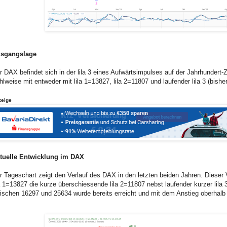
sgangslage
r DAX befindet sich in der lila 3 eines Aufwärtsimpulses auf der Jahrhundert-
hlweise mit entweder mit lila 1=13827, lila 2=11807 und laufender lila 3 (bishe
zeige
tuelle Entwicklung im DAX
r Tageschart zeigt den Verlauf des DAX in den letzten beiden Jahren. Dieser
la 1=13827 die kurze überschiessende lila 2=11807 nebst laufender kurzer lila 3
ischen 16297 und 25634 wurde bereits erreicht und mit dem Anstieg oberhalb 