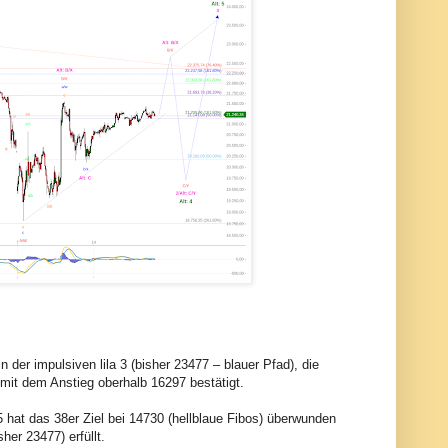
der impulsiven lila 3 (bisher 23477 – blauer Pfad), die
 mit dem Anstieg oberhalb 16297 bestätigt.
 hat das 38er Ziel bei 14730 (hellblaue Fibos) überwunden
her 23477) erfüllt.