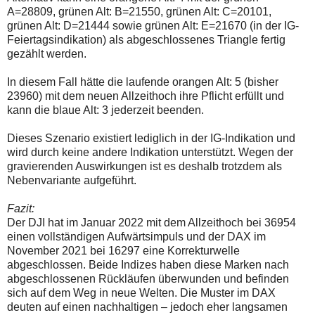
A=28809, grünen Alt: B=21550, grünen Alt: C=20101,
grünen Alt: D=21444 sowie grünen Alt: E=21670 (in der IG-
Feiertagsindikation) als abgeschlossenes Triangle fertig
gezählt werden.
In diesem Fall hätte die laufende orangen Alt: 5 (bisher
23960) mit dem neuen Allzeithoch ihre Pflicht erfüllt und
kann die blaue Alt: 3 jederzeit beenden.
Dieses Szenario existiert lediglich in der IG-Indikation und
wird durch keine andere Indikation unterstützt. Wegen der
gravierenden Auswirkungen ist es deshalb trotzdem als
Nebenvariante aufgeführt.
Fazit:
Der DJI hat im Januar 2022 mit dem Allzeithoch bei 36954
einen vollständigen Aufwärtsimpuls und der DAX im
November 2021 bei 16297 eine Korrekturwelle
abgeschlossen. Beide Indizes haben diese Marken nach
abgeschlossenen Rückläufen überwunden und befinden
sich auf dem Weg in neue Welten. Die Muster im DAX
deuten auf einen nachhaltigen – jedoch eher langsamen