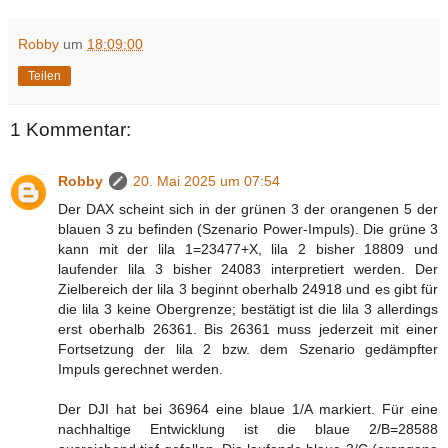
Robby
um
18:09:00
Teilen
1 Kommentar:
Robby
20. Mai 2025 um 07:54
Der DAX scheint sich in der grünen 3 der orangenen 5 der
blauen 3 zu befinden (Szenario Power-Impuls). Die grüne 3
kann mit der lila 1=23477+X, lila 2 bisher 18809 und
laufender lila 3 bisher 24083 interpretiert werden. Der
Zielbereich der lila 3 beginnt oberhalb 24918 und es gibt für
die lila 3 keine Obergrenze; bestätigt ist die lila 3 allerdings
erst oberhalb 26361. Bis 26361 muss jederzeit mit einer
Fortsetzung der lila 2 bzw. dem Szenario gedämpfter
Impuls gerechnet werden.
Der DJI hat bei 36964 eine blaue 1/A markiert. Für eine
nachhaltige Entwicklung ist die blaue 2/B=28588