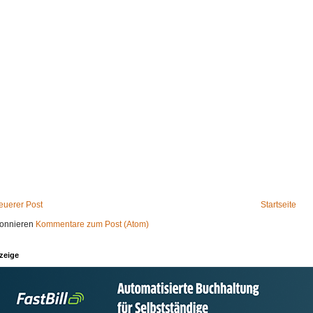
euerer Post
Startseite
onnieren
Kommentare zum Post (Atom)
zeige