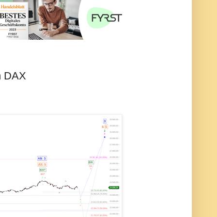
im DAX