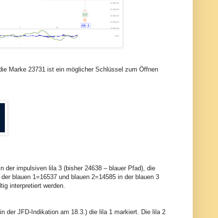
die Marke 23731 ist ein möglicher Schlüssel zum Öffnen
der impulsiven lila 3 (bisher 24638 – blauer Pfad), die
ach der blauen 1=16537 und blauen 2=14585 in der blauen 3
ig interpretiert werden.
 der JFD-Indikation am 18.3.) die lila 1 markiert. Die lila 2