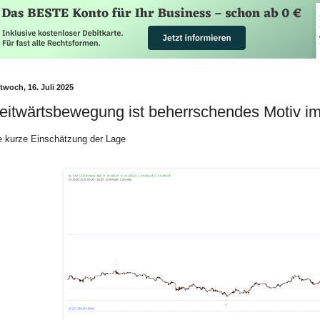
twoch, 16. Juli 2025
eitwärtsbewegung ist beherrschendes Motiv 
e kurze Einschätzung der Lage