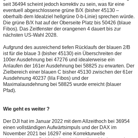
seit 36494 scheint jedoch korrektiv zu sein, was für eine
eventuell abgeschlossene grüne B/X (bisher 45130 –
oberhalb dem Idealziel hellgrüne 0-b-Linie) sprechen würde.
Die grüne B/X hat auf der Oberseite Platz bis 50426 (blaue
Fibos). Das Zeitfenster der orangenen 4 dauert bis zur
nächsten US-Wahl 2028.
Aufgrund des ausreichend tiefen Rücklaufs der blauen 2/B
ist für die blaue 3 (bisher 45130) ein Überschreiten der
100er Ausdehnung bei 47276 und idealerweise ein
Anlaufen der 161er Ausdehnung bei 58825 zu erwarten. Der
Zielbereich einer blauen C bisher 45130 zwischen der 61er
Ausdehnung 40237 (lila Fibos) und der
Maximalausdehnung bei 58825 wurde erreicht (blauer
Pfad).
Wie geht es weiter ?
Der DJI hat im Januar 2022 mit dem Allzeithoch bei 36954
einen vollständigen Aufwärtsimpuls und der DAX im
November 2021 bei 16297 eine Korrekturwelle