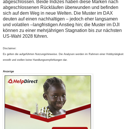
abgeschlossen. Beide Indizes haben diese Marken nach
abgeschlossenen Rückläufen überwunden und befinden
sich auf dem Weg in neue Welten. Die Muster im DAX
deuten auf einen nachhaltigen – jedoch eher langsamen
und volatilen –langfristigen Anstieg hin; die Muster im DJI
können zu einer mehrjährigen Stagnation bis zur nächsten
US-Wahl 2028 führen.
Disclaimer:
Es gelten die aufgeführten Nutzungshinweise. Die Analysen werden im Rahmen einer Hobbytätigkeit
erstellt und stellen keine Handlungsempfehlungen dar.
Anzeige