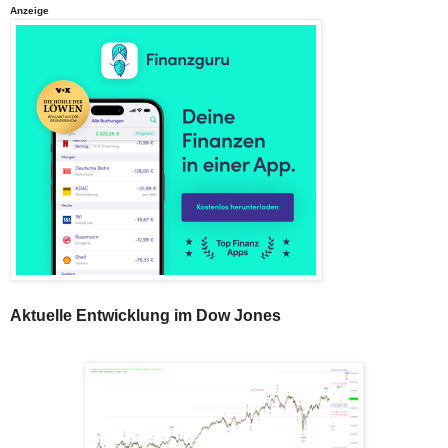
Anzeige
Aktuelle Entwicklung im Dow Jones