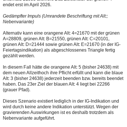
endet erst im April 2026.
Gedämpfter Impuls (Umrandete Beschriftung mit Alt:;
Nebenvariante)
Alternativ kann eine orangene Alt: 4=21670 mit der grünen
A=28809, grünen Alt: B=21550, grünen Alt: C=20101,
grünen Alt: D=21444 sowie grünen Alt: E=21670 (in der IG-
Feiertagsindikation) als abgeschlossenes Triangle fertig
gezählt werden.
In diesem Fall hätte die orangene Alt: 5 (bisher 24638) mit
dem neuen Allzeithoch ihre Pflicht erfüllt und kann die blaue
Alt: 3 (bisher 24638) jederzeit beenden bzw. bereits beendet
haben. Das 23er Ziel der blauen Alt: 4 liegt bei 22266
(grauer Pfad).
Dieses Szenario existiert lediglich in der IG-Indikation und
wird durch keine andere Indikation unterstützt. Wegen der
gravierenden Auswirkungen ist es deshalb trotzdem als
Nebenvariante aufgeführt.