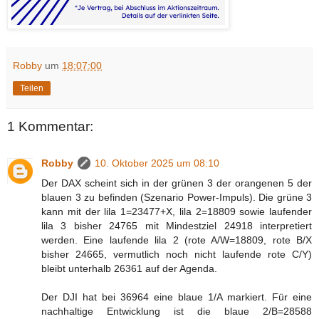
Robby
um
18:07:00
Teilen
1 Kommentar:
Robby
10. Oktober 2025 um 08:10
Der DAX scheint sich in der grünen 3 der orangenen 5 der
blauen 3 zu befinden (Szenario Power-Impuls). Die grüne 3
kann mit der lila 1=23477+X, lila 2=18809 sowie laufender
lila 3 bisher 24765 mit Mindestziel 24918 interpretiert
werden. Eine laufende lila 2 (rote A/W=18809, rote B/X
bisher 24665, vermutlich noch nicht laufende rote C/Y)
bleibt unterhalb 26361 auf der Agenda.
Der DJI hat bei 36964 eine blaue 1/A markiert. Für eine
nachhaltige Entwicklung ist die blaue 2/B=28588