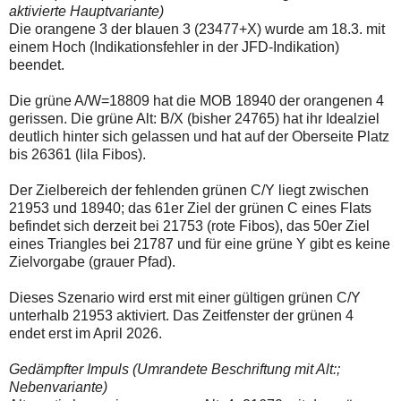
aktivierte Hauptvariante)
Die orangene 3 der blauen 3 (23477+X) wurde am 18.3. mit
einem Hoch (Indikationsfehler in der JFD-Indikation)
beendet.
Die grüne A/W=18809 hat die MOB 18940 der orangenen 4
gerissen. Die grüne Alt: B/X (bisher 24765) hat ihr Idealziel
deutlich hinter sich gelassen und hat auf der Oberseite Platz
bis 26361 (lila Fibos).
Der Zielbereich der fehlenden grünen C/Y liegt zwischen
21953 und 18940; das 61er Ziel der grünen C eines Flats
befindet sich derzeit bei 21753 (rote Fibos), das 50er Ziel
eines Triangles bei 21787 und für eine grüne Y gibt es keine
Zielvorgabe (grauer Pfad).
Dieses Szenario wird erst mit einer gültigen grünen C/Y
unterhalb 21953 aktiviert. Das Zeitfenster der grünen 4
endet erst im April 2026.
Gedämpfter Impuls (Umrandete Beschriftung mit Alt:;
Nebenvariante)