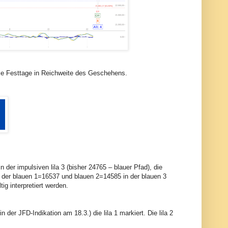
die Festtage in Reichweite des Geschehens.
der impulsiven lila 3 (bisher 24765 – blauer Pfad), die
ach der blauen 1=16537 und blauen 2=14585 in der blauen 3
ig interpretiert werden.
 der JFD-Indikation am 18.3.) die lila 1 markiert. Die lila 2