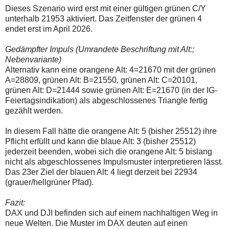
Dieses Szenario wird erst mit einer gültigen grünen C/Y
unterhalb 21953 aktiviert. Das Zeitfenster der grünen 4
endet erst im April 2026.
Gedämpfter Impuls (Umrandete Beschriftung mit Alt:;
Nebenvariante)
Alternativ kann eine orangene Alt: 4=21670 mit der grünen
A=28809, grünen Alt: B=21550, grünen Alt: C=20101,
grünen Alt: D=21444 sowie grünen Alt: E=21670 (in der IG-
Feiertagsindikation) als abgeschlossenes Triangle fertig
gezählt werden.
In diesem Fall hätte die orangene Alt: 5 (bisher 25512) ihre
Pflicht erfüllt und kann die blaue Alt: 3 (bisher 25512)
jederzeit beenden, wobei sich die orangene Alt: 5 bislang
nicht als abgeschlossenes Impulsmuster interpretieren lässt.
Das 23er Ziel der blauen Alt: 4 liegt derzeit bei 22934
(grauer/hellgrüner Pfad).
Fazit:
DAX und DJI befinden sich auf einem nachhaltigen Weg in
neue Welten. Die Muster im DAX deuten auf einen