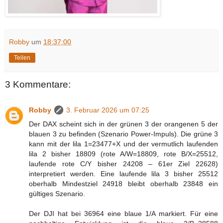
Robby
um
18:37:00
Teilen
3 Kommentare:
Robby
3. Februar 2026 um 07:25
Der DAX scheint sich in der grünen 3 der orangenen 5 der
blauen 3 zu befinden (Szenario Power-Impuls). Die grüne 3
kann mit der lila 1=23477+X und der vermutlich laufenden
lila 2 bisher 18809 (rote A/W=18809, rote B/X=25512,
laufende rote C/Y bisher 24208 – 61er Ziel 22628)
interpretiert werden. Eine laufende lila 3 bisher 25512
oberhalb Mindestziel 24918 bleibt oberhalb 23848 ein
gültiges Szenario.
Der DJI hat bei 36964 eine blaue 1/A markiert. Für eine