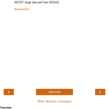
46297 liegt derzeit bei 45343.
Antworten
‹
›
Startseite
Web-Version anzeigen
Translate