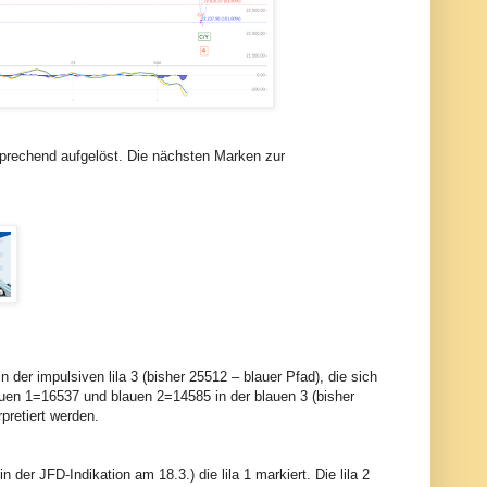
sprechend aufgelöst. Die nächsten Marken zur
der impulsiven lila 3 (bisher 25512 – blauer Pfad), die sich
blauen 1=16537 und blauen 2=14585 in der blauen 3 (bisher
pretiert werden.
 der JFD-Indikation am 18.3.) die lila 1 markiert. Die lila 2