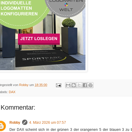
ingestellt von
Robby
um
18:35:00
abels:
DAX
 Kommentar:
Robby
4. März 2026 um 07:57
Der DAX scheint sich in der grünen 3 der orangenen 5 der blauen 3 zu be