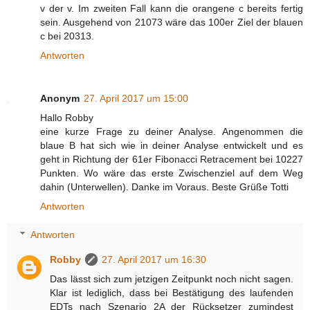
v der v. Im zweiten Fall kann die orangene c bereits fertig
sein. Ausgehend von 21073 wäre das 100er Ziel der blauen
c bei 20313.
Antworten
Anonym
27. April 2017 um 15:00
Hallo Robby
eine kurze Frage zu deiner Analyse. Angenommen die
blaue B hat sich wie in deiner Analyse entwickelt und es
geht in Richtung der 61er Fibonacci Retracement bei 10227
Punkten. Wo wäre das erste Zwischenziel auf dem Weg
dahin (Unterwellen). Danke im Voraus. Beste Grüße Totti
Antworten
Antworten
Robby
27. April 2017 um 16:30
Das lässt sich zum jetzigen Zeitpunkt noch nicht sagen.
Klar ist lediglich, dass bei Bestätigung des laufenden
EDTs nach Szenario 2A der Rücksetzer zumindest