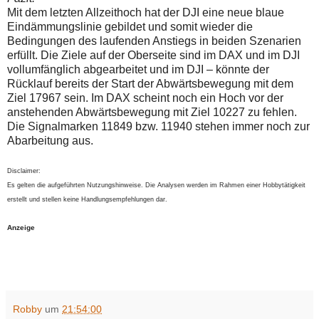
Mit dem letzten Allzeithoch hat der DJI eine neue blaue
Eindämmungslinie gebildet und somit wieder die
Bedingungen des laufenden Anstiegs in beiden Szenarien
erfüllt. Die Ziele auf der Oberseite sind im DAX und im DJI
vollumfänglich abgearbeitet und im DJI – könnte der
Rücklauf bereits der Start der Abwärtsbewegung mit dem
Ziel 17967 sein. Im DAX scheint noch ein Hoch vor der
anstehenden Abwärtsbewegung mit Ziel 10227 zu fehlen.
Die Signalmarken 11849 bzw. 11940 stehen immer noch zur
Abarbeitung aus.
Disclaimer:
Es gelten die aufgeführten Nutzungshinweise. Die Analysen werden im Rahmen einer Hobbytätigkeit
erstellt und stellen keine Handlungsempfehlungen dar.
Anzeige
Robby
um
21:54:00